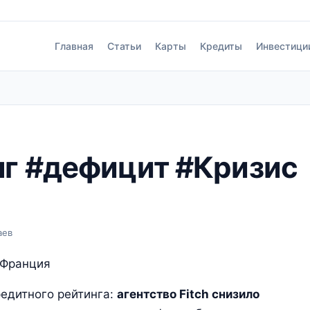
Главная
Статьи
Карты
Кредиты
Инвестици
лг #дефицит #Кризис
аев
#Франция
едитного рейтинга:
агентство Fitch снизило