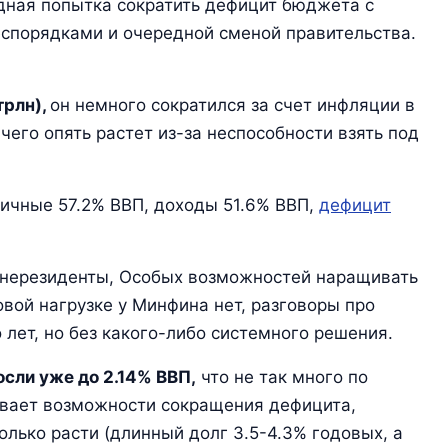
дная попытка сократить дефицит бюджета с
еспорядками и очередной сменой правительства.
трлн),
он немного сократился за счет инфляции в
чего опять растет из-за неспособности взять под
ичные 57.2% ВВП, доходы 51.6% ВВП,
дефицит
 нерезиденты, Особых возможностей наращивать
вой нагрузке у Минфина нет, разговоры про
лет, но без какого-либо системного решения.
сли уже до 2.14% ВВП,
что не так много по
ивает возможности сокращения дефицита,
олько расти (длинный долг 3.5-4.3% годовых, а