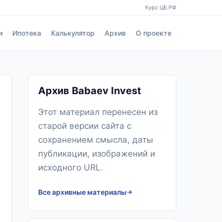
Курс ЦБ РФ
и
Ипотека
Калькулятор
Архив
О проекте
Архив Babaev Invest
Этот материал перенесен из
старой версии сайта с
сохранением смысла, даты
публикации, изображений и
исходного URL.
Все архивные материалы