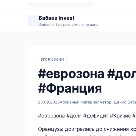
Бабаев Invest
Финансы без рекламного тумана
ЕГОР СУСИН
#еврозона #до
#Франция
28.09.2025
Архивный материал
Автор: Денис Баб
#еврозона #долг #дефицит #Кризис 
Французы доигрались до снижения кр