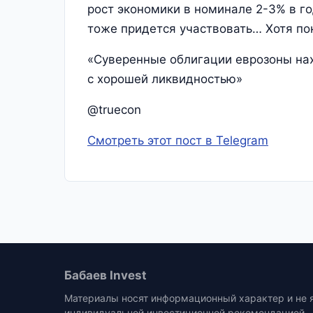
рост экономики в номинале 2-3% в го
тоже придется участвовать… Хотя пок
«Суверенные облигации еврозоны на
с хорошей ликвидностью»
@truecon
Смотреть этот пост в Telegram
Бабаев Invest
Материалы носят информационный характер и не 
индивидуальной инвестиционной рекомендацией.