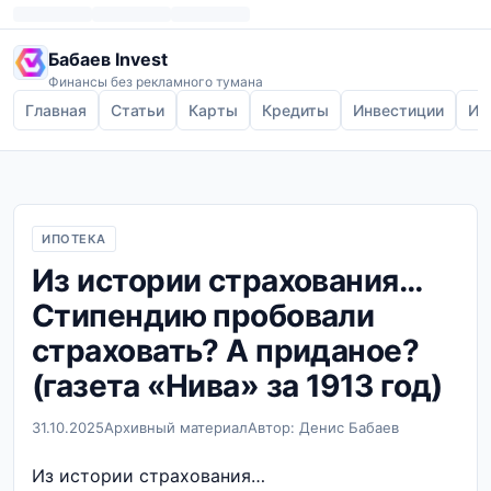
Бабаев Invest
Финансы без рекламного тумана
Главная
Статьи
Карты
Кредиты
Инвестиции
Ип
ИПОТЕКА
Из истории страхования…
Стипендию пробовали
страховать? А приданое?
(газета «Нива» за 1913 год)
31.10.2025
Архивный материал
Автор: Денис Бабаев
Из истории страхования…