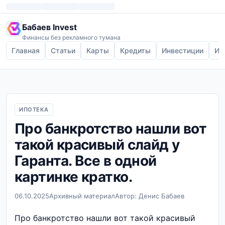
Бабаев Invest
Финансы без рекламного тумана
Главная
Статьи
Карты
Кредиты
Инвестиции
Ип
ИПОТЕКА
Про банкротство нашли вот
такой красивый слайд у
Гаранта. Все в одной
картинке кратко.
06.10.2025
Архивный материал
Автор: Денис Бабаев
Про банкротство нашли вот такой красивый