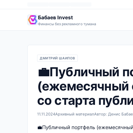
Бабаев Invest
Финансы без рекламного тумана
ДМИТРИЙ ШАИПОВ
💼Публичный п
(ежемесячный о
со старта публ
11.11.2024
Архивный материал
Автор: Денис Бабае
💼Публичный портфель (ежемесячный