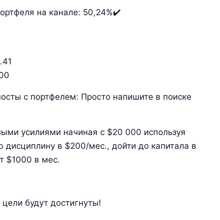
портфеля на канале: 50,24%✔️
.41
200
осты с портфелем: Просто напишите в поиске
лыми усилиями начиная с $20 000 используя
дисциплину в $200/мес., дойти до капитала в
т $1000 в мес.
цели будут достигнуты!