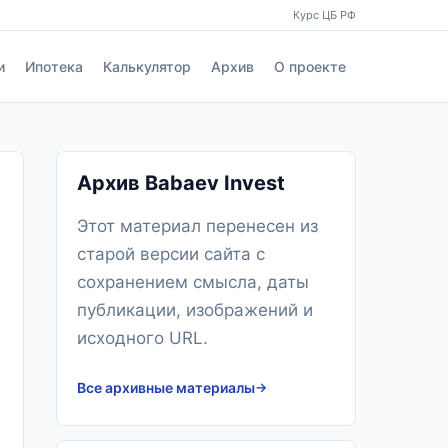
Курс ЦБ РФ
и
Ипотека
Калькулятор
Архив
О проекте
Архив Babaev Invest
Этот материал перенесен из
старой версии сайта с
сохранением смысла, даты
публикации, изображений и
исходного URL.
Все архивные материалы