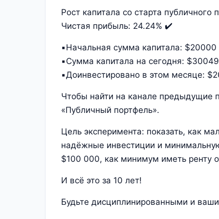
Рост капитала со старта публичного 
Чистая прибыль: 24.24% ✔️
▪️Начальная сумма капитала: $20000
▪️Сумма капитала на сегодня: $30049
▪️Доинвестировано в этом месяце: $
Чтобы найти на канале предыдущие п
«Публичный портфель».
Цель эксперимента: показать, как ма
надёжные инвестиции и минимальную 
$100 000, как минимум иметь ренту о
И всё это за 10 лет!
Будьте дисциплинированными и ваши 