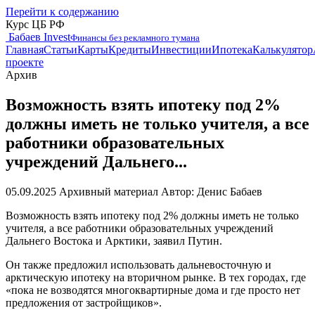
Перейти к содержанию
Курс ЦБ РФ
Бабаев Invest
Финансы без рекламного тумана
Главная
Статьи
Карты
Кредиты
Инвестиции
Ипотека
Калькулятор
проекте
Архив
Возможность взять ипотеку под 2%
должны иметь не только учителя, а все
работники образовательных
учреждений Дальнего...
05.09.2025
Архивный материал
Автор: Денис Бабаев
Возможность взять ипотеку под 2% должны иметь не только
учителя, а все работники образовательных учреждений
Дальнего Востока и Арктики, заявил Путин.
Он также предложил использовать дальневосточную и
арктическую ипотеку на вторичном рынке. В тех городах, где
«пока не возводятся многоквартирные дома и где просто нет
предложения от застройщиков».