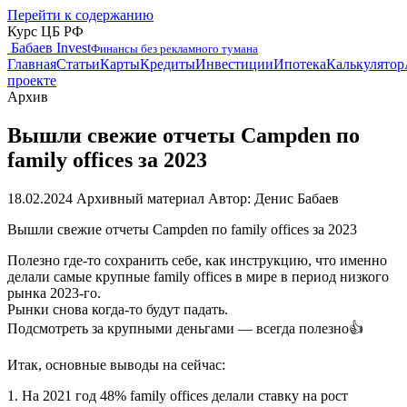
Перейти к содержанию
Курс ЦБ РФ
Бабаев Invest
Финансы без рекламного тумана
Главная
Статьи
Карты
Кредиты
Инвестиции
Ипотека
Калькулятор
проекте
Архив
Вышли свежие отчеты Campden по
family offices за 2023
18.02.2024
Архивный материал
Автор: Денис Бабаев
Вышли свежие отчеты Campden по family offices за 2023
Полезно где-то сохранить себе, как инструкцию, что именно
делали самые крупные family offices в мире в период низкого
рынка 2023-го.
Рынки снова когда-то будут падать.
Подсмотреть за крупными деньгами — всегда полезно👍
Итак, основные выводы на сейчас:
1. На 2021 год 48% family offices делали ставку на рост