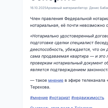
16.10.2025
Архивный материал
Автор: Денис Баба
Член правления Федеральной нотариа
нотариальная, её почти невозможно 
«Нотариально удостоверенный догово
подготовке сделки специалист бесед
дееспособность, убеждается, что он 
сама продаваемая квартира — и это 
проверкам нотариальный документ о
является подтверждением законност
— такое
мнение
в эфире телеканала 
Терехова.
#мнение
#нотариат
#недвижимость