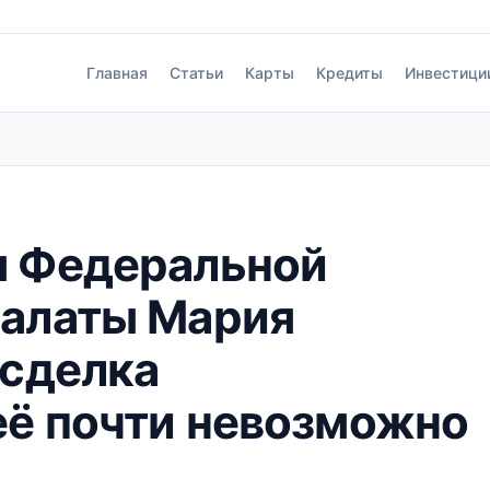
Главная
Статьи
Карты
Кредиты
Инвестици
я Федеральной
палаты Мария
 сделка
её почти невозможно