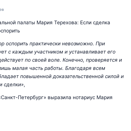
ев
льной палаты Мария Терехова: Если сделка
оспорить
р оспорить практически невозможно. При
ует с каждым участником и устанавливает его
действует по своей воле. Конечно, проверяется и
лишь малая часть работы. Благодаря всем
бладает повышенной доказательственной силой и
и сделки»
,
«Санкт-Петербург» выразила нотариус Мария