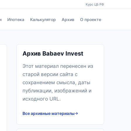
Курс ЦБ РФ
и
Ипотека
Калькулятор
Архив
О проекте
Архив Babaev Invest
Этот материал перенесен из
старой версии сайта с
сохранением смысла, даты
публикации, изображений и
исходного URL.
Все архивные материалы