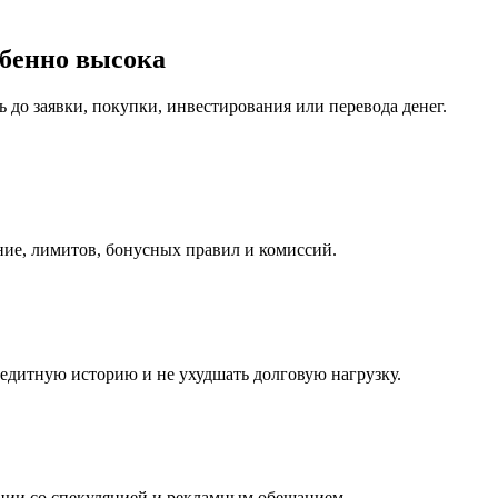
обенно высока
 до заявки, покупки, инвестирования или перевода денег.
ние, лимитов, бонусных правил и комиссий.
кредитную историю и не ухудшать долговую нагрузку.
тиции со спекуляцией и рекламным обещанием.