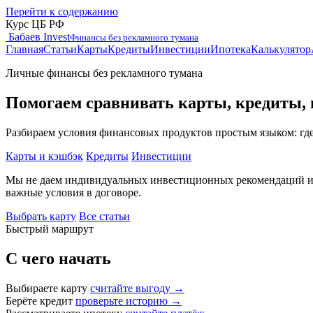
Перейти к содержанию
Курс ЦБ РФ
Бабаев Invest
Финансы без рекламного тумана
Главная
Статьи
Карты
Кредиты
Инвестиции
Ипотека
Калькулятор
Личные финансы без рекламного тумана
Помогаем сравнивать карты, кредиты, 
Разбираем условия финансовых продуктов простым языком: где р
Карты и кэшбэк
Кредиты
Инвестиции
Мы не даем индивидуальных инвестиционных рекомендаций и н
важные условия в договоре.
Выбрать карту
Все статьи
Быстрый маршрут
С чего начать
Выбираете карту
считайте выгоду →
Берёте кредит
проверьте историю →