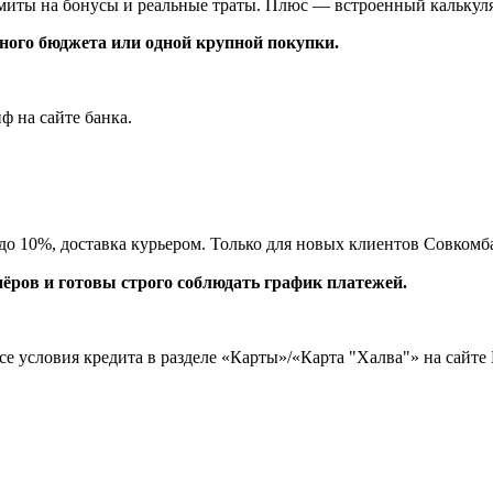
лимиты на бонусы и реальные траты. Плюс — встроенный калькул
йного бюджета или одной крупной покупки.
ф на сайте банка.
к до 10%, доставка курьером. Только для новых клиентов Совкомб
нёров и готовы строго соблюдать график платежей.
е условия кредита в разделе «Карты»/«Карта "Халва"» на сайт