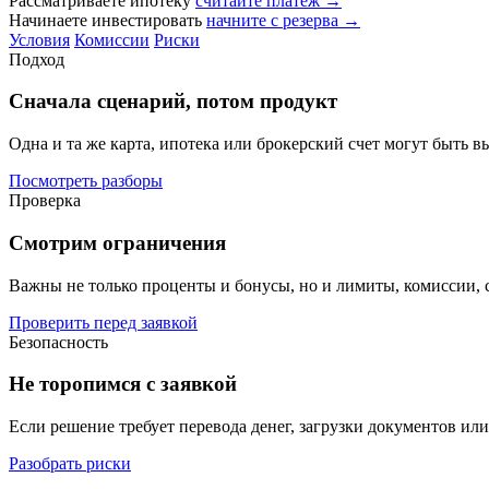
Рассматриваете ипотеку
считайте платёж →
Начинаете инвестировать
начните с резерва →
Условия
Комиссии
Риски
Подход
Сначала сценарий, потом продукт
Одна и та же карта, ипотека или брокерский счет могут быть 
Посмотреть разборы
Проверка
Смотрим ограничения
Важны не только проценты и бонусы, но и лимиты, комиссии, с
Проверить перед заявкой
Безопасность
Не торопимся с заявкой
Если решение требует перевода денег, загрузки документов ил
Разобрать риски