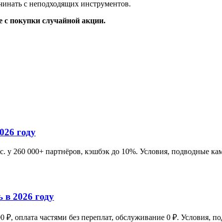
ачинать с неподходящих инструментов.
не с покупки случайной акции.
026 году
с. у 260 000+ партнёров, кэшбэк до 10%. Условия, подводные ка
 в 2026 году
0 ₽, оплата частями без переплат, обслуживание 0 ₽. Условия, п