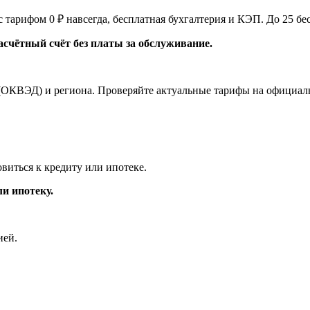
 тарифом 0 ₽ навсегда, бесплатная бухгалтерия и КЭП. До 25 б
асчётный счёт без платы за обслуживание.
 (ОКВЭД) и региона. Проверяйте актуальные тарифы на официаль
овиться к кредиту или ипотеке.
и ипотеку.
ией.