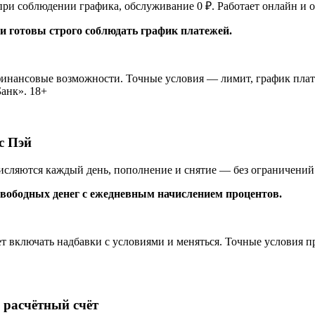
 при соблюдении графика, обслуживание 0 ₽. Работает онлайн и 
 и готовы строго соблюдать график платежей.
финансовые возможности. Точные условия — лимит, график пла
анк». 18+
с Пэй
исляются каждый день, пополнение и снятие — без ограничений 
 свободных денег с ежедневным начислением процентов.
т включать надбавки с условиями и меняться. Точные условия п
 расчётный счёт