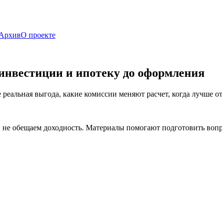
Архив
О проекте
инвестиции и ипотеку до оформления
еальная выгода, какие комиссии меняют расчет, когда лучше отк
е обещаем доходность. Материалы помогают подготовить вопрос