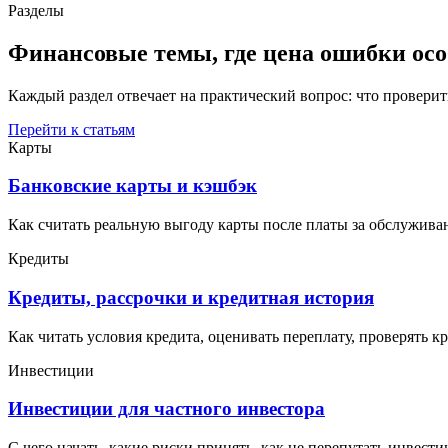
Разделы
Финансовые темы, где цена ошибки ос
Каждый раздел отвечает на практический вопрос: что проверить
Перейти к статьям
Карты
Банковские карты и кэшбэк
Как считать реальную выгоду карты после платы за обслужива
Кредиты
Кредиты, рассрочки и кредитная история
Как читать условия кредита, оценивать переплату, проверять 
Инвестиции
Инвестиции для частного инвестора
С чего начать, какие риски принять, как не перепутать инвес