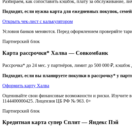
Разбираем, как сопоставить кэшбэк, плату за обслуживание, 
Подходит, если нужна карта для ежедневных покупок, семе
Открыть чек-лист с калькулятором
Условия банков меняются. Перед оформлением проверяйте тари
Партнерский блок
Карта рассрочки* Халва — Совкомбанк
Рассрочка* до 24 мес. у партнёров, лимит до 500 000 ₽, кэшбэ
Подходит, если вы планируете покупки в рассрочку* у парт
Оформить карту Халва
Оценивайте свои финансовые возможности и риски. Изучите вс
1144400000425. Лицензия ЦБ РФ № 963. 0+
Партнерский блок
Кредитная карта супер Сплит — Яндекс Пэй