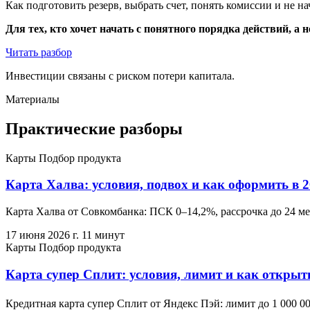
Как подготовить резерв, выбрать счет, понять комиссии и не н
Для тех, кто хочет начать с понятного порядка действий, а 
Читать разбор
Инвестиции связаны с риском потери капитала.
Материалы
Практические разборы
Карты
Подбор продукта
Карта Халва: условия, подвох и как оформить в 2
Карта Халва от Совкомбанка: ПСК 0–14,2%, рассрочка до 24 ме
17 июня 2026 г.
11 минут
Карты
Подбор продукта
Карта супер Сплит: условия, лимит и как открыть
Кредитная карта супер Сплит от Яндекс Пэй: лимит до 1 000 00