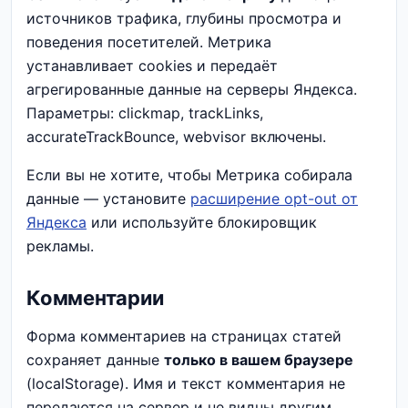
источников трафика, глубины просмотра и
поведения посетителей. Метрика
устанавливает cookies и передаёт
агрегированные данные на серверы Яндекса.
Параметры: clickmap, trackLinks,
accurateTrackBounce, webvisor включены.
Если вы не хотите, чтобы Метрика собирала
данные — установите
расширение opt-out от
Яндекса
или используйте блокировщик
рекламы.
Комментарии
Форма комментариев на страницах статей
сохраняет данные
только в вашем браузере
(localStorage). Имя и текст комментария не
передаются на сервер и не видны другим