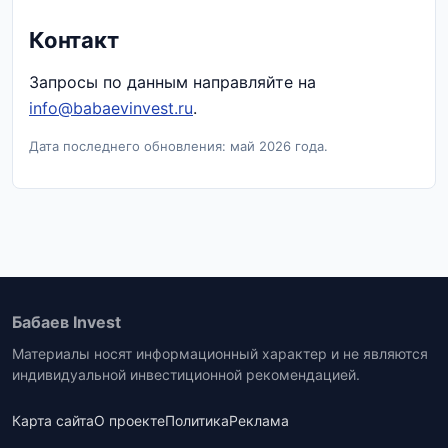
Контакт
Запросы по данным направляйте на
info@babaevinvest.ru
.
Дата последнего обновления: май 2026 года.
Бабаев Invest
Материалы носят информационный характер и не являются
индивидуальной инвестиционной рекомендацией.
Карта сайта
О проекте
Политика
Реклама