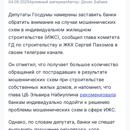
04.09.2025
Архивный материал
Автор: Денис Бабаев
Депутаты Госдумы намерены заставить банки
обратить внимание на случаи мошеннических
схем в индивидуальном жилищном
строительстве (ИЖС), сообщил глава комитета
ГД по строительству и ЖКХ Сергей Пахомов в
своем телеграм канале.
Он отметил, что получает большое количество
обращений от пострадавших в результате
мошеннических схем при строительстве
собственных жилых домов, и напомнил, что
глава ЦБ Эльвира Набиуллина
рекомендовала
банкам индивидуально подойти к решению
проблемы мошеннических схем в сфере ИЖС.
Однако, по словам депутата,
банки не спешат
выполнять поручение регулятора
, хотя