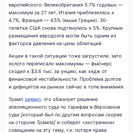
европейского: Великобритания 5.7% годовых —
максимум за 27 лет, Италия приблизилась к
4.7%, Франция — 4.5% (выше Греции). 30-
тилетки США снова подтянулись к 5%. Крупные
размещения евродолгв могли быть одним из
факторов давления на цены облигаций.
Акции в такой ситуации тоже загрустили, зато
золото переписало максимумы — фьючерс
сходил к $3.6 тыс. за унцию, как хедж от
финансовой нестабильности. Проблема долгов
и дефицитов на рынках сейчас в топе внимания.
Трамп
заявил
, что обжалует решение
апелляционного суда по тарифам в Верховном
суде
[который был по другим вопросам скорее
на стороне Трампа]
и соберет «экстренное»
совещание на эту тему, т.к. потеря права