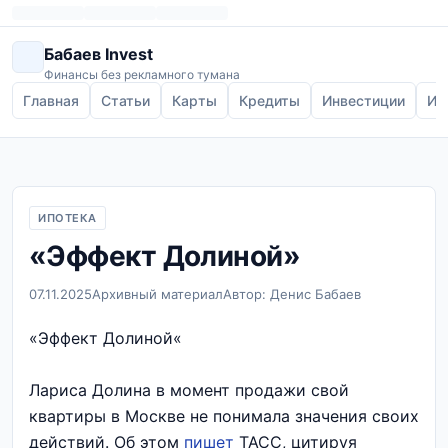
Бабаев Invest
Финансы без рекламного тумана
Главная
Статьи
Карты
Кредиты
Инвестиции
Ип
ИПОТЕКА
«Эффект Долиной»
07.11.2025
Архивный материал
Автор: Денис Бабаев
«Эффект Долиной«
Лариса Долина в момент продажи свой
квартиры в Москве не понимала значения своих
действий. Об этом
пишет
ТАСС, цитируя