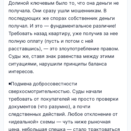
Долиной ключевым было то, что она деньги не
получала. Они сразу ушли мошенникам. В
последующих же спорах собственник деньги
получал. И это — фундаментальное различие!
Требовать назад квартиру, уже получив за нее
полную оплату (пусть и потом с ней
расставшись), — это злоупотребление правом.
Суды же, ставя знак равенства между этими
ситуациями, нарушили принципы баланса
интересов.
◾️Подмена добросовестности
сверхосмотрительностью. Суды начали
требовать от покупателей не просто проверки
документов (что разумно), а почти
следственных действий. Любое отклонение от
«идеальной» схемы — чуть ниже рыночная
цена, небольшая спешка — стало трактоваться