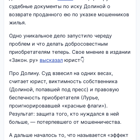
судебные документы по иску Долиной о
возврате проданного ею по указке мошенников
жилья.
Одно уникальное дело запустило череду
проблем и что делать добросовестным
приобретателям теперь. Свое мнение в издании
«Закон. ру»
высказал
юрист👇
Про Долину. Суд взвесил на одних весах,
считает юрист, виктимность собственника
(Долиной, попавшей под пресс) и правовую
беспечность приобретателя (Лурье,
проигнорировавшей «красные флаги»).
Результат: защита того, кто нуждался в ней
больше, — потерпевшего от мошенничества.
А дальше началось то, что называется «эффект