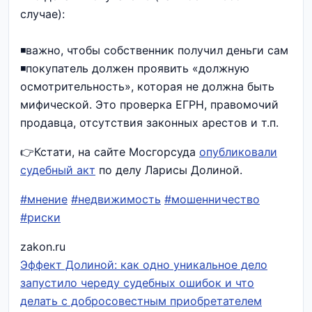
случае):
◾️важно, чтобы собственник получил деньги сам
◾️покупатель должен проявить «должную
осмотрительность», которая не должна быть
мифической. Это проверка ЕГРН, правомочий
продавца, отсутствия законных арестов и т.п.
👉Кстати, на сайте Мосгорсуда
опубликовали
судебный акт
по делу Ларисы Долиной.
#мнение
#недвижимость
#мошенничество
#риски
zakon.ru
Эффект Долиной: как одно уникальное дело
запустило череду судебных ошибок и что
делать с добросовестным приобретателем