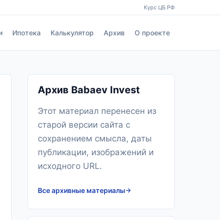
Курс ЦБ РФ
и
Ипотека
Калькулятор
Архив
О проекте
Архив Babaev Invest
Этот материал перенесен из
старой версии сайта с
сохранением смысла, даты
публикации, изображений и
исходного URL.
Все архивные материалы