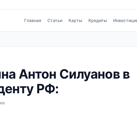
Главная
Статьи
Карты
Кредиты
Инвестици
на Антон Силуанов в
денту РФ:
аев