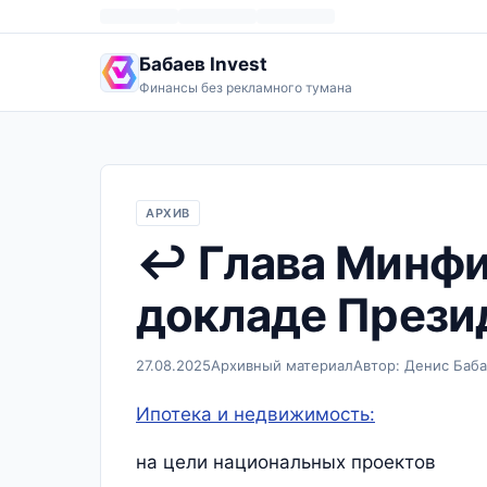
Бабаев Invest
Финансы без рекламного тумана
АРХИВ
↩️ Глава Минфи
докладе Прези
27.08.2025
Архивный материал
Автор: Денис Баб
Ипотека и недвижимость:
на цели национальных проектов