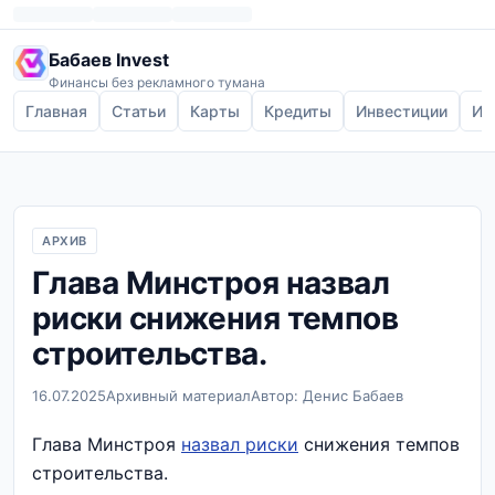
Бабаев Invest
Финансы без рекламного тумана
Главная
Статьи
Карты
Кредиты
Инвестиции
Ип
АРХИВ
Глава Минстроя назвал
риски снижения темпов
строительства.
16.07.2025
Архивный материал
Автор: Денис Бабаев
Глава Минстроя
назвал риски
снижения темпов
строительства.