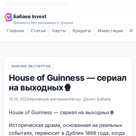
Бабаев Invest
Финансы без рекламного тумана
Главная
Статьи
Карты
Кредиты
Инвестиции
Ип
МНЕНИЕ ЭКСПЕРТОВ
House of Guinness — сериал
на выходных🍿
16.10.2025
Архивный материал
Автор: Денис Бабаев
House of Guinness — сериал на выходных🍿
Историческая драма, основанная на реальных
событиях, переносит в Дублин 1868 года, когда