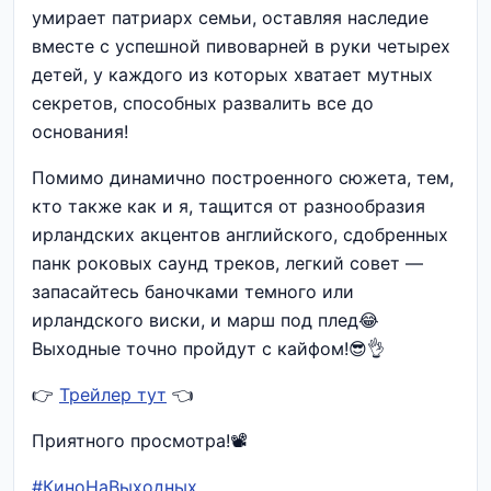
умирает патриарх семьи, оставляя наследие
вместе с успешной пивоварней в руки четырех
детей, у каждого из которых хватает мутных
секретов, способных развалить все до
основания!
Помимо динамично построенного сюжета, тем,
кто также как и я, тащится от разнообразия
ирландских акцентов английского, сдобренных
панк роковых саунд треков, легкий совет —
запасайтесь баночками темного или
ирландского виски, и марш под плед😂
Выходные точно пройдут с кайфом!😎👌
👉
Трейлер тут
👈
Приятного просмотра!📽
#КиноНаВыходных