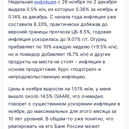
Недельная
инфляция
с 26 ноября по 2 декабря
выдала 0.5% н/н, из которых 0.36% за ноябрь и
0.14% за декабрь. С начала года инфляция уже
составила 8.33%, практически добежав до
верхней границы прогноза ЦБ 8.5%, годовая
инфляция ускорилась до 9.07% г/г. Огурец
прибавляет по 10% каждую неделю (+9.5% н/н),
но и помидор добавляет (6.7% н/н) и другие
продукты на месте не стоят – инфляция в
основе продуктовая. Курс «подогрел» и
непродовольственную инфляцию.
Цены в ноябре выросли на 1.51% м/м, у меня
вышло около 14.5% (SAAR), что очевидно
говорит о существенном ускорении инфляции в
ноябре, до максимальных для этого месяца за
10 лет уровней. В общем-то уже понятно, что
реагировать на это Банк России может