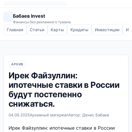
Бабаев Invest
Финансы без рекламного тумана
Главная
Статьи
Карты
Кредиты
Инвестиции
Ип
АРХИВ
Ирек Файзуллин:
ипотечные ставки в России
будут постепенно
снижаться.
04.09.2025
Архивный материал
Автор: Денис Бабаев
Ирек Файзуллин: ипотечные ставки в России