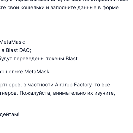
вьте свои кошельки и заполните данные в форме
 MetaMask:
в Blast DAO;
будут переведены токены Blast.
 кошельке MetaMask
тнеров, в частности Airdrop Factory, то все
тнеров. Пожалуйста, внимательно их изучите,
дейтам!