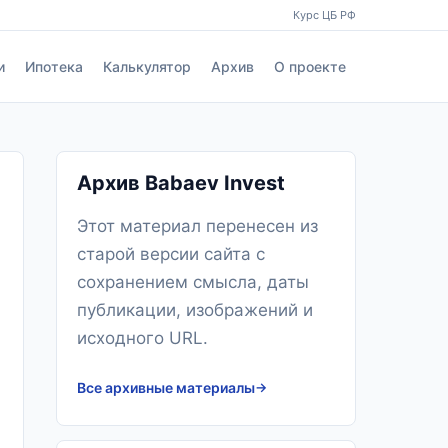
Курс ЦБ РФ
и
Ипотека
Калькулятор
Архив
О проекте
Архив Babaev Invest
Этот материал перенесен из
старой версии сайта с
сохранением смысла, даты
публикации, изображений и
исходного URL.
Все архивные материалы