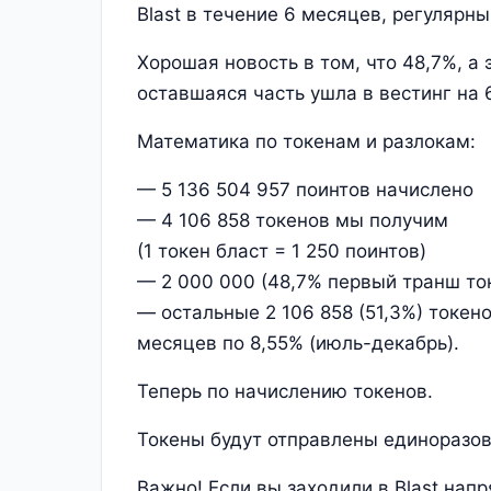
Blast в течение 6 месяцев, регулярн
Хорошая новость в том, что 48,7%, а
оставшаяся часть ушла в вестинг на 
Математика по токенам и разлокам:
— 5 136 504 957 поинтов начислено
— 4 106 858 токенов мы получим
(1 токен бласт = 1 250 поинтов)
— 2 000 000 (48,7% первый транш то
— остальные 2 106 858 (51,3%) токен
месяцев по 8,55% (июль-декабрь).
Теперь по начислению токенов.
Токены будут отправлены единоразов
Важно! Если вы заходили в Blast нап