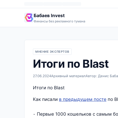
Бабаев Invest
Финансы без рекламного тумана
МНЕНИЕ ЭКСПЕРТОВ
Итоги по Blast
27.06.2024
Архивный материал
Автор: Денис Баб
Итоги по Blast
Как писали
в предыдущем посте
по Bl
⁃ Первые 1000 кошельков с самым б