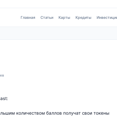
Главная
Статьи
Карты
Кредиты
Инвестици
аев
ast:
ольшим количеством баллов получат свои токены