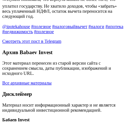
уплатил государству. Не хватило доходов, чтобы «забрать»
весь уплаченный НДФЛ, остаток вычета переносится на
следующий год.
@ipotekahouse
#полезное
#налоговыйвычет
#налоги
#ипотека
#недвижимость
#полезное
Смотреть этот пост в Telegram
Архив Babaev Invest
Этот материал перенесен из старой версии сайта с
сохранением смысла, даты публикации, изображений и
исходного URL.
Все архивные материалы
Дисклеймер
Материал носит информационный характер и не является
индивидуальной инвестиционной рекомендацией.
Бабаев Invest