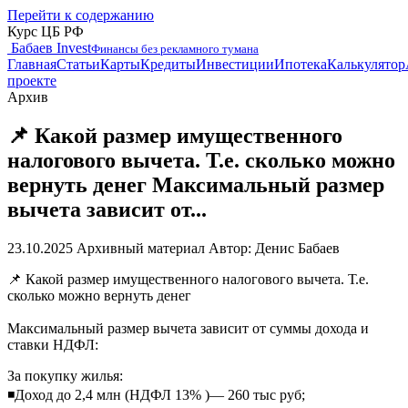
Перейти к содержанию
Курс ЦБ РФ
Бабаев Invest
Финансы без рекламного тумана
Главная
Статьи
Карты
Кредиты
Инвестиции
Ипотека
Калькулятор
проекте
Архив
📌 Какой размер имущественного
налогового вычета. Т.е. сколько можно
вернуть денег Максимальный размер
вычета зависит от...
23.10.2025
Архивный материал
Автор: Денис Бабаев
📌 Какой размер имущественного налогового вычета. Т.е.
сколько можно вернуть денег
Максимальный размер вычета зависит от суммы дохода и
ставки НДФЛ:
За покупку жилья:
◾️Доход до 2,4 млн (НДФЛ 13% )— 260 тыс руб;