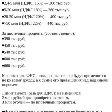
◾️2,4-5 млн (НДФЛ 15%) — 300 тыс руб;
◾️5-20 млн (НДФЛ 18%) — 360 тыс руб;
◾️20-50 млн (НДФЛ 20%) — 400 тыс руб;
◾️>50 млн (НДФЛ 22%) — 440 тыс руб.
За ипотечные проценты (соответственно):
◾️390 тыс руб;
◾️450 тыс руб;
◾️540 тыс руб;
◾️600 тыс руб;
◾️660 тыс руб.
Как пояснила ФНС, повышенные ставки будут применяться
не ко всему доходу, а к сумме его превышения над заданными
порогами.
Лимит вычета (база для НДФЛ) не изменился:
2 млн рублей для приобретения жилья,
3 млн рублей — по ипотечным процентам.
➡️Нужно понимать, что вернуть можно не более того, что