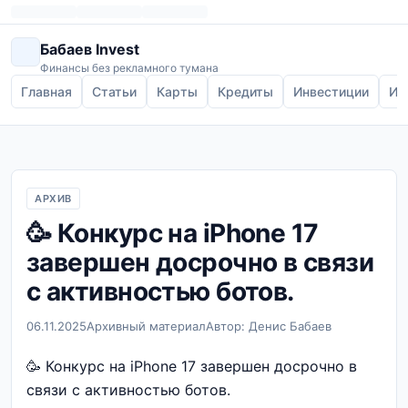
Бабаев Invest
Финансы без рекламного тумана
Главная
Статьи
Карты
Кредиты
Инвестиции
Ип
АРХИВ
🥳 Конкурс на iPhone 17
завершен досрочно в связи
с активностью ботов.
06.11.2025
Архивный материал
Автор: Денис Бабаев
🥳 Конкурс на iPhone 17 завершен досрочно в
связи с активностью ботов.