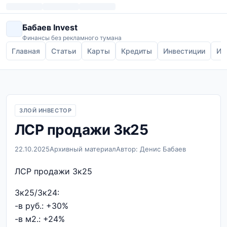
Бабаев Invest
Финансы без рекламного тумана
Главная
Статьи
Карты
Кредиты
Инвестиции
Ип
ЗЛОЙ ИНВЕСТОР
ЛСР продажи 3к25
22.10.2025
Архивный материал
Автор: Денис Бабаев
ЛСР продажи 3к25
3к25/3к24:
-в руб.: +30%
-в м2.: +24%