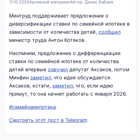
11.10.2025
Архивный материал
Автор: Денис Бабаев
Минтруд поддерживает предложение о
диверсификации ставки по семейной ипотеке в
зависимости от количества детей,
сообщил
министр труда Антон Котяков.
Наопмним, предложение о дифференциации
ставки по семейной ипотеке от количества
детей впервые
озвучил
депутат Аксаков, потом
Минфин
заметил
, что идея обсуждается.
Аксаков, кстати,
заметил
, что, если идею
примут, то она начнет работать с января 2026.
#семейнаяипотека
Смотреть этот пост в Telegram