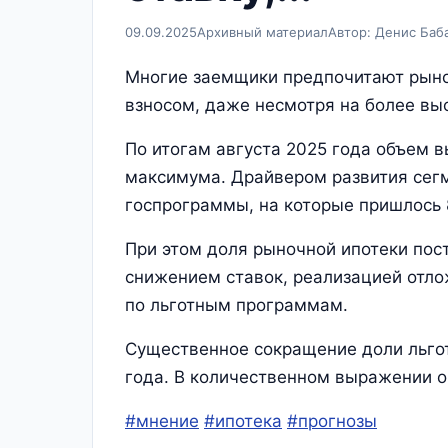
09.09.2025
Архивный материал
Автор: Денис Баб
Многие заемщики предпочитают рын
взносом, даже несмотря на более вы
По итогам августа 2025 года объем 
максимума. Драйвером развития сег
госпрограммы, на которые пришлось 
При этом доля рыночной ипотеки пос
снижением ставок, реализацией отл
по льготным программам.
Существенное сокращение доли льгот
года. В количественном выражении о
#мнение
#ипотека
#прогнозы