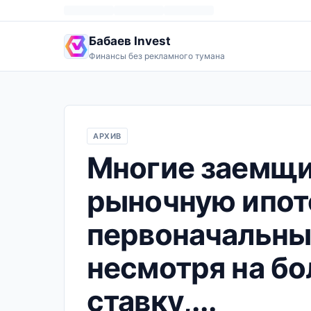
Бабаев Invest
Финансы без рекламного тумана
АРХИВ
Многие заемщи
рыночную ипот
первоначальны
несмотря на б
ставку,...