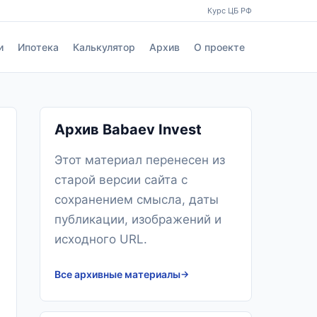
Курс ЦБ РФ
и
Ипотека
Калькулятор
Архив
О проекте
Архив Babaev Invest
Этот материал перенесен из
старой версии сайта с
сохранением смысла, даты
публикации, изображений и
исходного URL.
Все архивные материалы