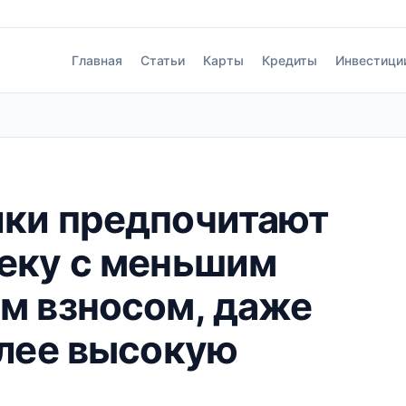
Главная
Статьи
Карты
Кредиты
Инвестици
ки предпочитают
еку с меньшим
м взносом, даже
олее высокую