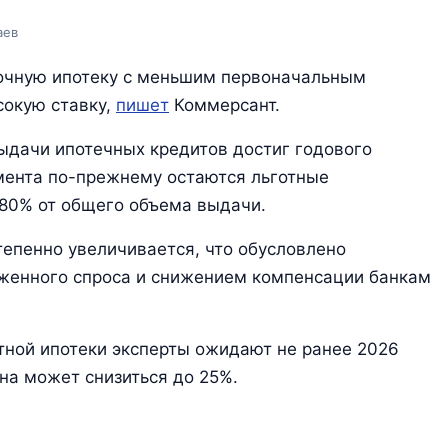
аев
очную ипотеку с меньшим первоначальным
сокую ставку,
пишет
Коммерсант.
выдачи ипотечных кредитов достиг годового
мента по-прежнему остаются льготные
80% от общего объема выдачи.
тепенно увеличивается, что обусловлено
оженного спроса и снижением компенсации банкам
ной ипотеки эксперты ожидают не ранее 2026
на может снизиться до 25%.