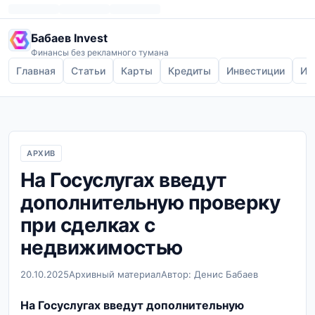
Бабаев Invest
Финансы без рекламного тумана
Главная
Статьи
Карты
Кредиты
Инвестиции
Ип
АРХИВ
На Госуслугах введут
дополнительную проверку
при сделках с
недвижимостью
20.10.2025
Архивный материал
Автор: Денис Бабаев
На Госуслугах введут дополнительную