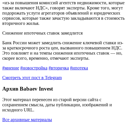
«из-за повышения комиссий агентств недвижимости, которые
также включают НДС», говорят эксперты. Кроме того, могут
подорожать услуги агрегаторов объявлений и юридических
сервисов, которые также зачастую закладываются в стоимость
вторичного жилья.
Снижение ипотечных ставок замедлится
Банк России может замедлить снижение ключевой ставки из-
за краткосрочного роста цен, вызванного повышением НДС.
Это повлияет и на темпы снижения ипотечных ставок — но,
скорее всего, временно, отмечают эксперты.
#мнение
#новостройка
#вторичка
#ипотека
Смотреть этот пост в Telegram
Архив Babaev Invest
Этот материал перенесен из старой версии сайта с
сохранением смысла, даты публикации, изображений и
исходного URL.
Все архивные материалы