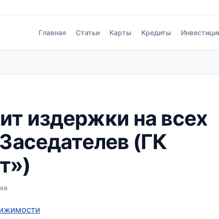
Главная
Статьи
Карты
Кредиты
Инвестици
ит издержки на всех
 Заседателев (ГК
т»)
аев
вижимости