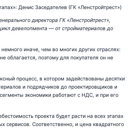
тапах»: Денис Заседателев (ГК «Ленстройтрест»)
енерального директора ГК «Ленстройтрест»,
цикл девелопмента — от стройматериалов до
немного иначе, чем во многих других отраслях:
е облагается, поэтому для покупателя он не
ксный процесс, в котором задействованы десятки
териалов и подрядчиков до проектировщиков и
 сегменты экономики работают с НДС, и при его
себестоимость проекта будет расти на всех этапах
х сервисов. Соответственно, и цена квадратного