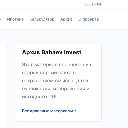
Курс ЦБ РФ
и
Ипотека
Калькулятор
Архив
О проекте
Архив Babaev Invest
Этот материал перенесен из
старой версии сайта с
сохранением смысла, даты
публикации, изображений и
исходного URL.
Все архивные материалы