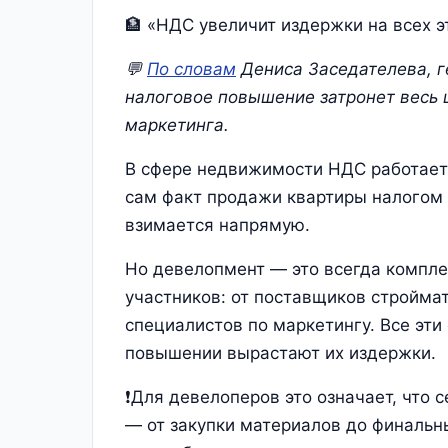
🏦 «НДС увеличит издержки на всех э
💬
По словам
Дениса Заседателева, г
налоговое повышение затронет весь 
маркетинга.
В сфере недвижимости НДС работает 
сам факт продажи квартиры налогом н
взимается напрямую.
Но девелопмент — это всегда компле
участников: от поставщиков стройма
специалистов по маркетингу. Все эти
повышении вырастают их издержки.
❗Для девелоперов это означает, что 
— от закупки материалов до финальны