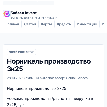
Бабаев Invest
Финансы без рекламного тумана
Главная
Статьи
Карты
Кредиты
Инвестиции
Ип
ЗЛОЙ ИНВЕСТОР
Норникель производство
3к25
28.10.2025
Архивный материал
Автор: Денис Бабаев
Норникель производство 3к25
▪️объемы производства/расчетная выручка в
3к25, г/г: