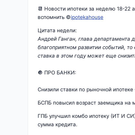
📆 Новости ипотеки за неделю 18-22 а
вспомнить ©
ipotekahouse
Цитата недели:
Андрей Ганган, глава департамента 
благоприятном развитии событий, то
ставка в этом году может еще снизит
🔘 ПРО БАНКИ:
Снизили ставки по рыночной ипотеке
БСПБ повысил возраст заемщика на м
ГПБ улучшил комбо ипотеку (ИТ И СИ
сумма кредита.