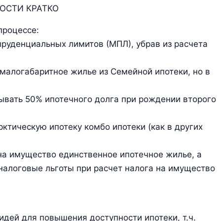
ОСТИ КРАТКО
процессе:
руденциальных лимитов (МПЛ), убрав из расчета
малогабаритное жилье из Семейной ипотеки, но в
ывать 50% ипотечного долга при рождении второго
ктическую ипотеку комбо ипотеки (как в других
на имущество единственное ипотечное жилье, а
алоговые льготы при расчет налога на имущество
идей для повышения доступности ипотеки, т.ч.