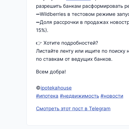
разрешить банкам расформировать ре
➖Wildberries в тестовом режиме запу
➖Доля рассрочки в продажах новостр
15%).
👉 Хотите подробностей?
Листайте ленту или ищите по поиску 
по ставкам от ведущих банков.
Всем добра!
©
ipotekahouse
#ипотека
#недвижимость
#новости
Смотреть этот пост в Telegram