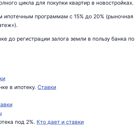
лного цикла для покупки квартир в новостройках.
м ипотечным программам с 15% до 20% (рыночная
теж»).
ке до регистрации залога земли в пользу банка по
ки
нке в ипотеку.
Ставки
авки
ы
отека под 2%.
Кто дает и ставки