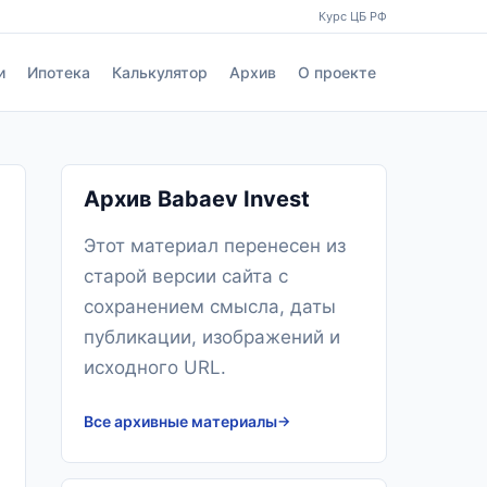
Курс ЦБ РФ
и
Ипотека
Калькулятор
Архив
О проекте
Архив Babaev Invest
Этот материал перенесен из
старой версии сайта с
сохранением смысла, даты
публикации, изображений и
исходного URL.
Все архивные материалы