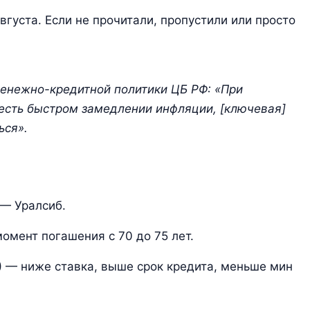
вгуста. Если не прочитали, пропустили или просто
денежно-кредитной политики ЦБ РФ: «При
 есть быстром замедлении инфляции, [ключевая]
ься».
 — Уралсиб.
омент погашения с 70 до 75 лет.
) — ниже ставка, выше срок кредита, меньше мин