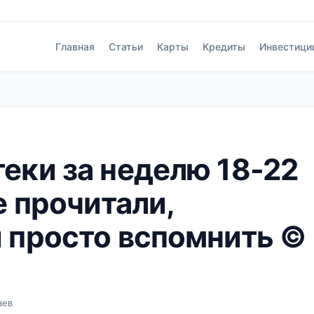
Главная
Статьи
Карты
Кредиты
Инвестици
теки за неделю 18-22
е прочитали,
 просто вспомнить ©
аев