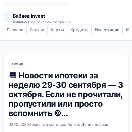
Бабаев Invest
Финансы без рекламного тумана
Главная
Статьи
Карты
Кредиты
Инвестиции
Ип
АРХИВ
📆 Новости ипотеки за
неделю 29-30 сентября — 3
октября. Если не прочитали,
пропустили или просто
вспомнить ©...
03.10.2025
Архивный материал
Автор: Денис Бабаев