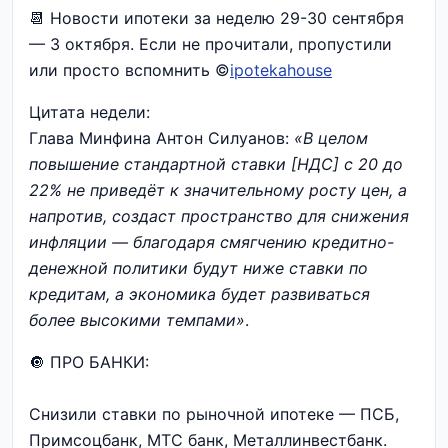
📆 Новости ипотеки за неделю 29-30 сентября
— 3 октября. Если не прочитали, пропустили
или просто вспомнить ©
ipotekahouse
Цитата недели:
Глава Минфина Антон Силуанов:
«В целом
повышение стандартной ставки [НДС] с 20 до
22% не приведёт к значительному росту цен, а
напротив, создаст пространство для снижения
инфляции — благодаря смягчению кредитно-
денежной политики будут ниже ставки по
кредитам, а экономика будет развиваться
более высокими темпами»
.
🔘 ПРО БАНКИ:
Снизили ставки по рыночной ипотеке — ПСБ,
Примсоцбанк, МТС банк, Металлинвестбанк.