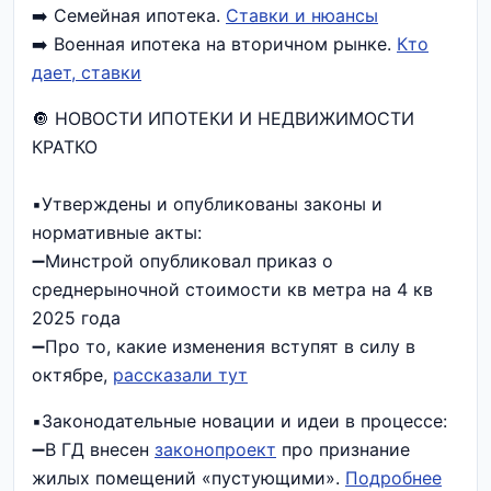
➡️ Семейная ипотека.
Ставки и нюансы
➡️ Военная ипотека на вторичном рынке.
Кто
дает, ставки
🔘 НОВОСТИ ИПОТЕКИ И НЕДВИЖИМОСТИ
КРАТКО
▪️Утверждены и опубликованы законы и
нормативные акты:
➖Минстрой опубликовал приказ о
среднерыночной стоимости кв метра на 4 кв
2025 года
➖Про то, какие изменения вступят в силу в
октябре,
рассказали тут
▪️Законодательные новации и идеи в процессе:
➖В ГД внесен
законопроект
про признание
жилых помещений «пустующими».
Подробнее