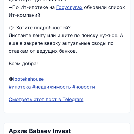
➖По Ит-ипотеке на
Госуслугах
обновили список
Ит-компаний.
👉 Хотите подробностей?
Листайте ленту или ищите по поиску нужное. А
еще в закрепе вверху актуальные своды по
ставкам от ведущих банков.
Всем добра!
©
ipotekahouse
#ипотека
#недвижимость
#новости
Смотреть этот пост в Telegram
Архив Babaev Invest