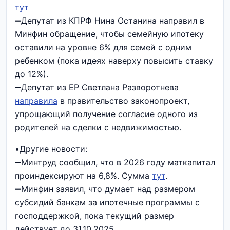
тут
➖Депутат из КПРФ Нина Останина направил в
Минфин обращение, чтобы семейную ипотеку
оставили на уровне 6% для семей с одним
ребенком (пока идеях наверху повысить ставку
до 12%).
➖Депутат из ЕР Светлана Разворотнева
направила
в правительство законопроект,
упрощающий получение согласие одного из
родителей на сделки с недвижимостью.
▪️Другие новости:
➖Минтруд сообщил, что в 2026 году маткапитал
проиндексируют на 6,8%. Сумма
тут
.
➖Минфин заявил, что думает над размером
субсидий банкам за ипотечные программы с
господдержкой, пока текущий размер
действует до 31.10.2025.