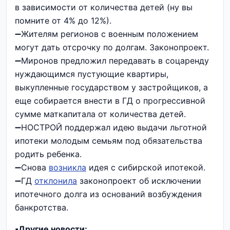
в зависимости от количества детей (ну вы
помните от 4% до 12%).
➖Жителям регионов с военным положением
могут дать отсрочку по долгам. Законопроект.
➖Миронов предложил передавать в соцаренду
нуждающимся пустующие квартиры,
выкупленные государством у застройщиков, а
еще собирается внести в ГД о прогрессивной
сумме маткапитала от количества детей.
➖НОСТРОЙ поддержал идею выдачи льготной
ипотеки молодым семьям под обязательства
родить ребенка.
➖Снова
возникла
идея с сибирской ипотекой.
➖ГД
отклонила
законопроект об исключении
ипотечного долга из оснований возбуждения
банкротства.
▪️Другие новости: