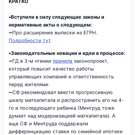
КРАТКО
▪️Вступили в силу следующие законы и
нормативные акты о следующем:
➖Про расширение выписки из ЕГРН.
Подробности тут
▪️Законодательные новации и идеи в процессе:
➖ГД в 3-м чтении
приняла
законопроект,
который повысит качество работы
управляющих компаний и ответственность
перед жителями
➖СФ рекомендовал ввести прогрессивную
шкалу маткапитала и распространить его на 4-
го и последующего ребенка (Минтруд тоже
думает над модернизацией маткапитала). А
еще СФ и Минтруда поддержали
дифференциацию ставки по семейной ипотеки