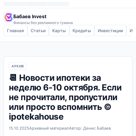
Бабаев Invest
Финансы без рекламного тумана
Главная
Статьи
Карты
Кредиты
Инвестиции
Ип
АРХИВ
📆 Новости ипотеки за
неделю 6-10 октября. Если
не прочитали, пропустили
или просто вспомнить ©
ipotekahouse
15.10.2025
Архивный материал
Автор: Денис Бабаев