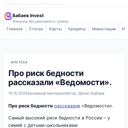
Бабаев Invest
Финансы без рекламного тумана
Главная
Статьи
Карты
Кредиты
Инвестиции
Ип
ИПОТЕКА
Про риск бедности
рассказали «Ведомости».
15.10.2025
Архивный материал
Автор: Денис Бабаев
Про риск бедности
рассказали
«Ведомости».
Самый высокий риск бедности в России – у
семей с детьми-школьниками