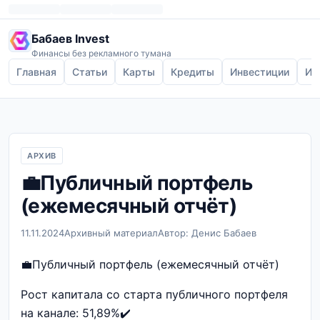
Бабаев Invest
Финансы без рекламного тумана
Главная
Статьи
Карты
Кредиты
Инвестиции
Ип
АРХИВ
💼Публичный портфель
(ежемесячный отчёт)
11.11.2024
Архивный материал
Автор: Денис Бабаев
💼Публичный портфель (ежемесячный отчёт)
Рост капитала со старта публичного портфеля
на канале: 51,89%✔️