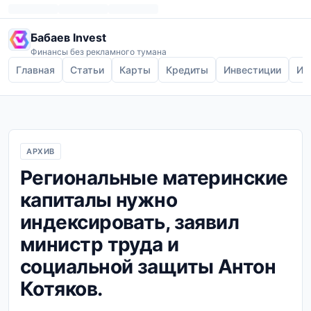
Бабаев Invest
Финансы без рекламного тумана
Главная
Статьи
Карты
Кредиты
Инвестиции
Ип
АРХИВ
Региональные материнские
капиталы нужно
индексировать, заявил
министр труда и
социальной защиты Антон
Котяков.