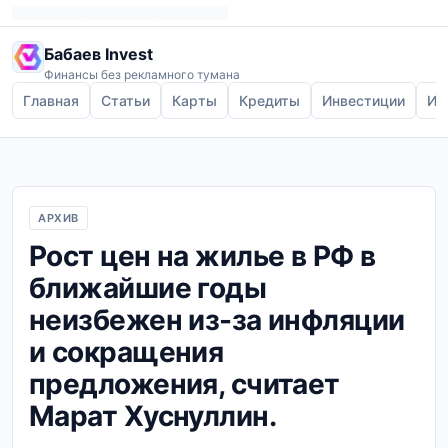
Бабаев Invest
Финансы без рекламного тумана
Главная
Статьи
Карты
Кредиты
Инвестиции
Ип
АРХИВ
Рост цен на жилье в РФ в
ближайшие годы
неизбежен из-за инфляции
и сокращения
предложения, считает
Марат Хуснуллин.