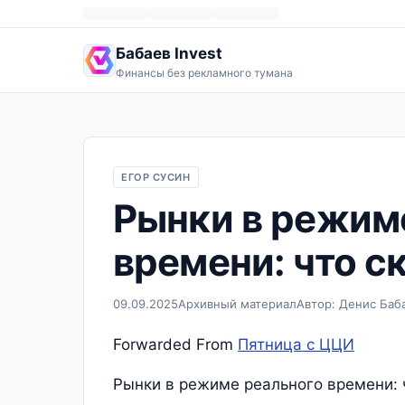
Бабаев Invest
Финансы без рекламного тумана
ЕГОР СУСИН
Рынки в режим
времени: что с
09.09.2025
Архивный материал
Автор: Денис Баб
Forwarded From
Пятница с ЦЦИ
Рынки в режиме реального времени: 