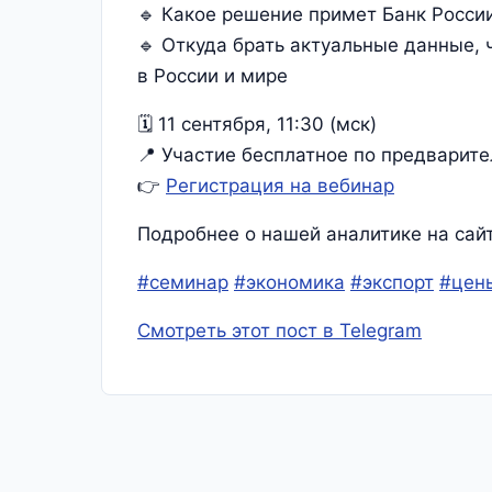
🔹 Какое решение примет Банк России
🔹 Откуда брать актуальные данные,
в России и мире
🗓 11 сентября, 11:30 (мск)
📍 Участие бесплатное по предварите
👉
Регистрация на вебинар
Подробнее о нашей аналитике на сай
#семинар
#экономика
#экспорт
#цен
Смотреть этот пост в Telegram