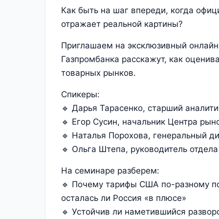
Как быть на шаг впереди, когда офиц
отражает реальной картины?
Приглашаем на эксклюзивный онлайн
Газпромбанка расскажут, как оценив
товарных рынков.
Спикеры:
🔹 Дарья Тарасенко, старший аналит
🔹 Егор Сусин, начальник Центра ры
🔹 Наталья Порохова, генеральный д
🔹 Ольга Штепа, руководитель отдел
На семинаре разберем:
🔹 Почему тарифы США по-разному по
осталась ли Россия «в плюсе»
🔹 Устойчив ли наметившийся разворо