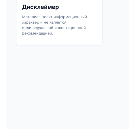
Дисклеймер
Материал носит информационный
характер и не является
индивидуальной инвестиционной
рекомендацией.