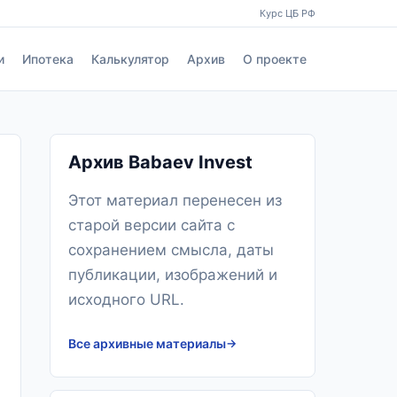
Курс ЦБ РФ
и
Ипотека
Калькулятор
Архив
О проекте
Архив Babaev Invest
Этот материал перенесен из
старой версии сайта с
сохранением смысла, даты
публикации, изображений и
исходного URL.
Все архивные материалы