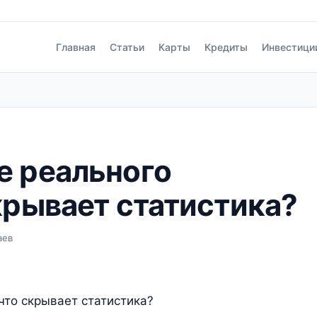
Главная
Статьи
Карты
Кредиты
Инвестици
е реального
крывает статистика?
аев
что скрывает статистика?