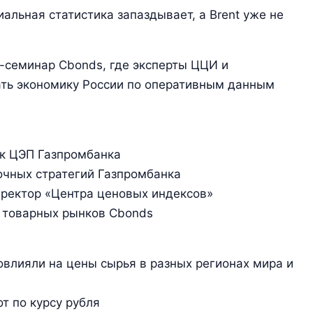
иальная статистика запаздывает, а Brent уже не
-семинар Cbonds, где эксперты ЦЦИ и
ать экономику России по оперативным данным
ик ЦЭП Газпромбанка
ночных стратегий Газпромбанка
иректор «Центра ценовых индексов»
а товарных рынков Cbonds
влияли на цены сырья в разных регионах мира и
т по курсу рубля