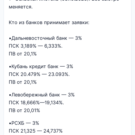
меняется.
Кто из банков принимает заявки:
▪️Дальневосточный банк — 3%
ПСК 3,189% — 6,333%.
ПВ от 20,1%
▪️Кубань кредит банк — 3%
ПСК 20.479% — 23.093%.
ПВ от 20,1%
▪️Левобережный банк — 3%
ПСК 18,666%—19,134%.
ПВ от 20,01%
▪️РСХБ — 3%
ПСК 21,325 — 24,737%