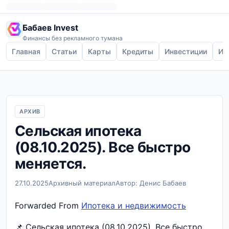
Бабаев Invest
Финансы без рекламного тумана
Главная
Статьи
Карты
Кредиты
Инвестиции
Ип
АРХИВ
Сельская ипотека
(08.10.2025). Все быстро
меняется.
27.10.2025
Архивный материал
Автор: Денис Бабаев
Forwarded From
Ипотека и недвижимость
📌 Сельская ипотека (08.10.2025). Все быстро