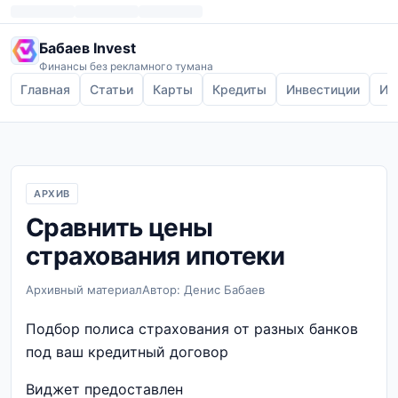
Бабаев Invest
Финансы без рекламного тумана
Главная
Статьи
Карты
Кредиты
Инвестиции
Ип
АРХИВ
Сравнить цены
страхования ипотеки
Архивный материал
Автор: Денис Бабаев
Подбор полиса страхования от разных банков
под ваш кредитный договор
Виджет предоставлен