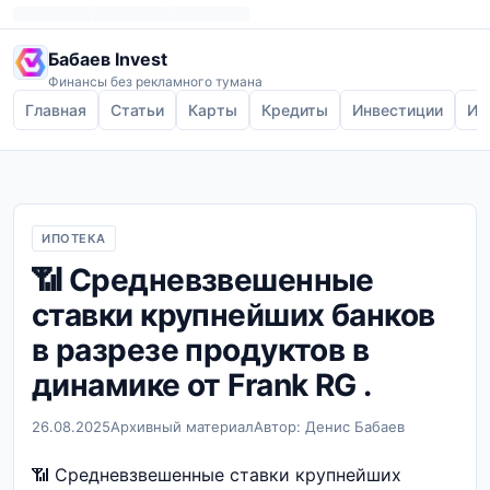
Бабаев Invest
Финансы без рекламного тумана
Главная
Статьи
Карты
Кредиты
Инвестиции
Ип
ИПОТЕКА
📶 Средневзвешенные
ставки крупнейших банков
в разрезе продуктов в
динамике от Frank RG .
26.08.2025
Архивный материал
Автор: Денис Бабаев
📶 Средневзвешенные ставки крупнейших