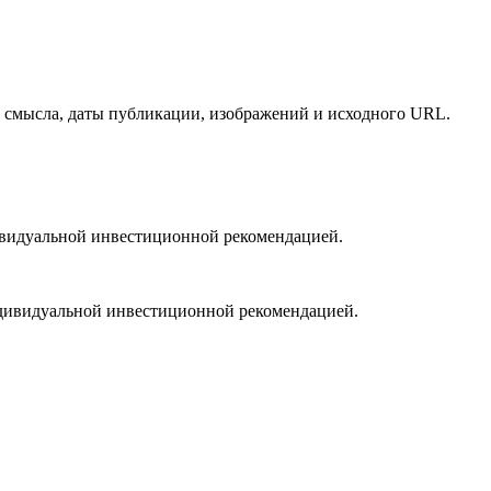
ем смысла, даты публикации, изображений и исходного URL.
ивидуальной инвестиционной рекомендацией.
дивидуальной инвестиционной рекомендацией.