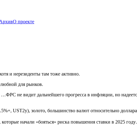
Архив
О проекте
хотя и нерезиденты там тоже активно.
елюбной для рынков.
 …ФРС не видит дальнейшего прогресса в инфляции, но надеетс
.5%+, UST2y), золото, большинство валют относительно доллара
 которые начали «бояться» риска повышения ставки в 2025 году