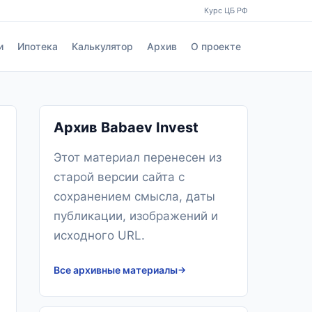
Курс ЦБ РФ
и
Ипотека
Калькулятор
Архив
О проекте
Архив Babaev Invest
Этот материал перенесен из
старой версии сайта с
сохранением смысла, даты
публикации, изображений и
исходного URL.
Все архивные материалы