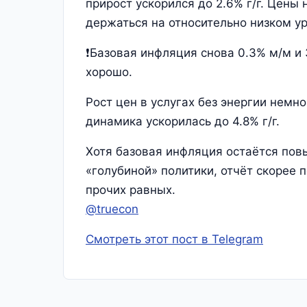
прирост ускорился до 2.6% г/г. Цен
держаться на относительно низком ур
❗️Базовая инфляция снова 0.3% м/м и 
хорошо.
Рост цен в услугах без энергии немн
динамика ускорилась до 4.8% г/г.
Хотя базовая инфляция остаётся пов
«голубиной» политики, отчёт скорее 
прочих равных.
@truecon
Смотреть этот пост в Telegram