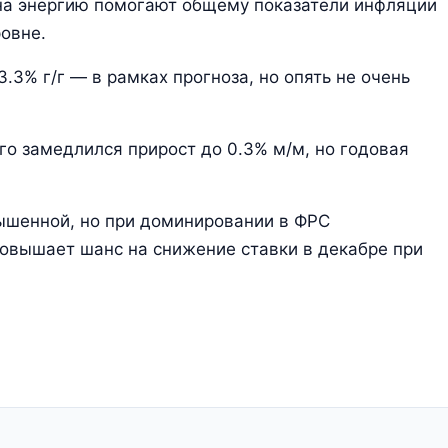
ы на энергию помогают общему показатели инфляции
овне.
3.3% г/г — в рамках прогноза, но опять не очень
ого замедлился прирост до 0.3% м/м, но годовая
ышенной, но при доминировании в ФРС
повышает шанс на снижение ставки в декабре при