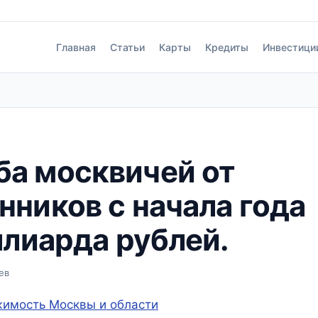
Главная
Статьи
Карты
Кредиты
Инвестици
ба москвичей от
ников с начала года
ллиарда рублей.
ев
имость Москвы и области