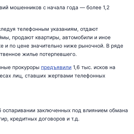
вий мошенников с начала года — более 1,2
следуя телефонным указаниям, отдают
ймы, продают квартиры, автомобили и иное
е и по цене значительно ниже рыночной. В ряде
ственное жилье потерпевшего.
ичные прокуроры
предъявили
1,6 тыс. исков на
ресах лиц, ставших жертвами телефонных
об оспаривании заключенных под влиянием обмана
ир, кредитных договоров и т.д.