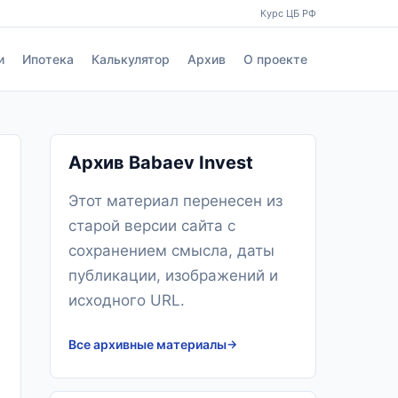
Курс ЦБ РФ
и
Ипотека
Калькулятор
Архив
О проекте
Архив Babaev Invest
Этот материал перенесен из
старой версии сайта с
сохранением смысла, даты
публикации, изображений и
исходного URL.
Все архивные материалы