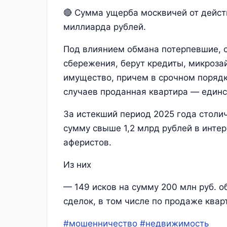
🔴 Сумма ущерба москвичей от дейст
миллиарда рублей.
Под влиянием обмана потерпевшие, 
сбережения, берут кредиты, микроза
имущество, причем в срочном порядк
случаев проданная квартира — един
За истекший период 2025 года стол
сумму свыше 1,2 млрд рублей в инте
аферистов.
Из них
— 149 исков на сумму 200 млн руб. 
сделок, в том числе по продаже кварт
#мошенничество
#недвижимость