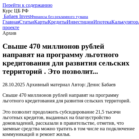
Перейти к содержанию
Курс ЦБ РФ
Бабаев Invest
Финансы без рекламного тумана
Главная
Статьи
Карты
Кредиты
Инвестиции
Ипотека
Калькулятор
проекте
Архив
Свыше 470 миллионов рублей
направят на программу льготного
кредитования для развития сельских
территорий . Это позволит...
28.10.2025
Архивный материал
Автор: Денис Бабаев
Свыше 470 миллионов рублей направят на программу
льготного кредитования для развития сельских территорий.
Это позволит продолжить субсидирование 21,5 тысячи
льготных кредитов, выданных на благоустройство
домовладений, рассказали в правительстве, отметив, что
заемные средства можно тратить в том числе на подключение
коммуникаций и ремонт жилья.