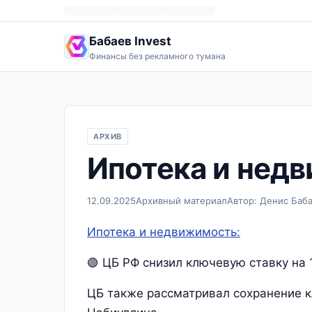
Бабаев Invest
Финансы без рекламного тумана
АРХИВ
Ипотека и недв
12.09.2025
Архивный материал
Автор: Денис Баб
Ипотека и недвижимость:
🟢 ЦБ РФ снизил ключевую ставку на 1
ЦБ также рассматривал сохранение к