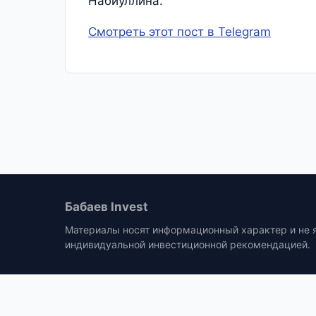
Набиуллина.
Смотреть этот пост в Telegram
Бабаев Invest
Материалы носят информационный характер и не 
индивидуальной инвестиционной рекомендацией.