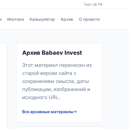
Курс ЦБ РФ
и
Ипотека
Калькулятор
Архив
О проекте
Архив Babaev Invest
Этот материал перенесен из
старой версии сайта с
сохранением смысла, даты
публикации, изображений и
исходного URL.
Все архивные материалы