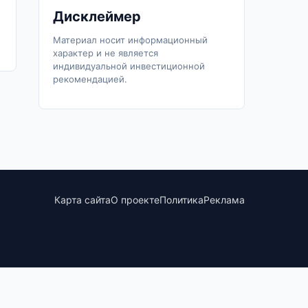
Дисклеймер
Материал носит информационный
характер и не является
индивидуальной инвестиционной
рекомендацией.
Карта сайта
О проекте
Политика
Реклама