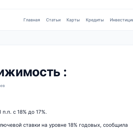
Главная
Статьи
Карты
Кредиты
Инвестици
ижимость :
аев
 п.п. с 18% до 17%.
лючевой ставки на уровне 18% годовых, сообщила