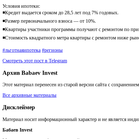
Условия ипотеки:
◾️Кредит выдается сроком до 28,5 лет под 7% годовых.
◾️Размер первоначального взноса — от 10%.
◾️Квартиры участники программы получают с ремонтом по прин
◾️Стоимость квадратного метра квартиры с ремонтом ниже рын
#льготнаяипотека
#регионы
Смотреть этот пост в Telegram
Архив Babaev Invest
Этот материал перенесен из старой версии сайта с сохранени
Все архивные материалы
Дисклеймер
Материал носит информационный характер и не является инд
Бабаев Invest