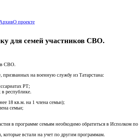
Архив
О проекте
еку для семей участников СВО.
ов СВО.
, призванных на военную службу из Татарстана:
ссариатах РТ;
 в республике.
 18 кв.м. на 1 члена семьи);
ена семьи;
частия в программе семьям необходимо обратиться в Исполком по
, которые встали на учет по другим программам.