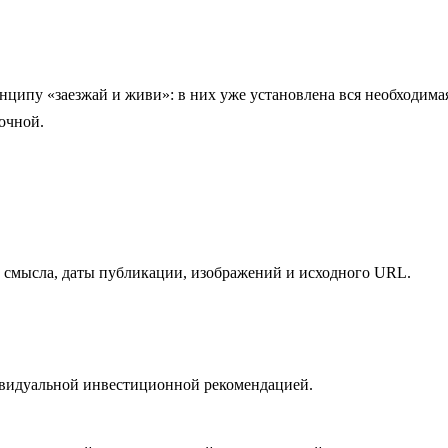
ципу «заезжай и живи»: в них уже установлена вся необходимая
очной.
ем смысла, даты публикации, изображений и исходного URL.
ивидуальной инвестиционной рекомендацией.