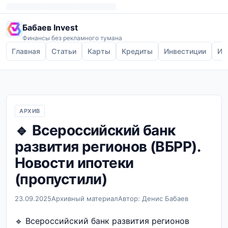
Бабаев Invest
Финансы без рекламного тумана
Главная
Статьи
Карты
Кредиты
Инвестиции
Ип
АРХИВ
🔹 Всероссийский банк
развития регионов (ВБРР).
Новости ипотеки
(пропустили)
23.09.2025
Архивный материал
Автор: Денис Бабаев
🔹 Всероссийский банк развития регионов