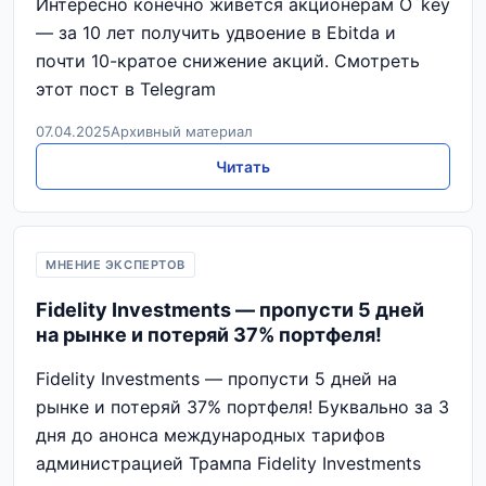
Интересно конечно живется акционерам O`key
— за 10 лет получить удвоение в Ebitda и
почти 10-кратое снижение акций. Смотреть
этот пост в Telegram
07.04.2025
Архивный материал
Читать
МНЕНИЕ ЭКСПЕРТОВ
Fidelity Investments — пропусти 5 дней
на рынке и потеряй 37% портфеля!
Fidelity Investments — пропусти 5 дней на
рынке и потеряй 37% портфеля! Буквально за 3
дня до анонса международных тарифов
администрацией Трампа Fidelity Investments