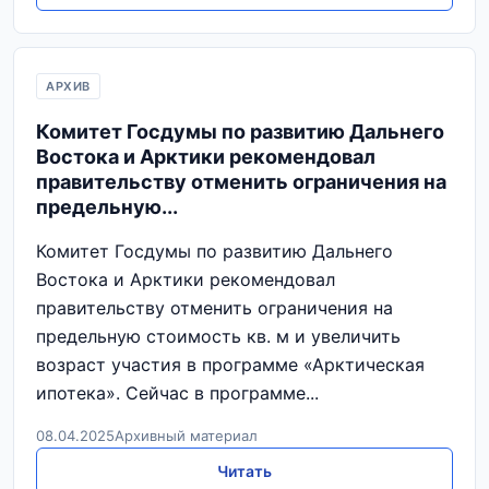
АРХИВ
Комитет Госдумы по развитию Дальнего
Востока и Арктики рекомендовал
правительству отменить ограничения на
предельную...
Комитет Госдумы по развитию Дальнего
Востока и Арктики рекомендовал
правительству отменить ограничения на
предельную стоимость кв. м и увеличить
возраст участия в программе «Арктическая
ипотека». Сейчас в программе...
08.04.2025
Архивный материал
Читать