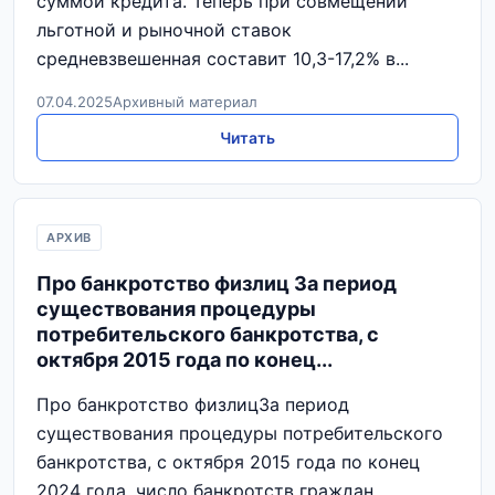
суммой кредита. Теперь при совмещении
льготной и рыночной ставок
средневзвешенная составит 10,3-17,2% в...
07.04.2025
Архивный материал
Читать
АРХИВ
Про банкротство физлиц За период
существования процедуры
потребительского банкротства, с
октября 2015 года по конец...
Про банкротство физлицЗа период
существования процедуры потребительского
банкротства, с октября 2015 года по конец
2024 года, число банкротств граждан