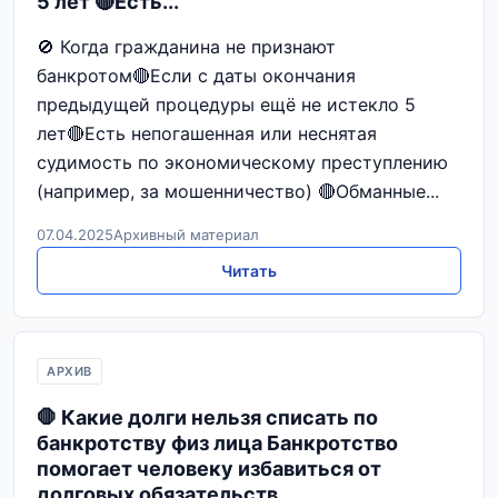
5 лет 🔴Есть...
🚫 Когда гражданина не признают
банкротом🔴Если с даты окончания
предыдущей процедуры ещё не истекло 5
лет🔴Есть непогашенная или неснятая
судимость по экономическому преступлению
(например, за мошенничество) 🔴Обманные...
07.04.2025
Архивный материал
Читать
АРХИВ
🛑 Какие долги нельзя списать по
банкротству физ лица Банкротство
помогает человеку избавиться от
долговых обязательств....