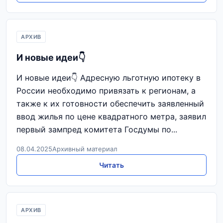
АРХИВ
И новые идеи👇
И новые идеи👇 Адресную льготную ипотеку в
России необходимо привязать к регионам, а
также к их готовности обеспечить заявленный
ввод жилья по цене квадратного метра, заявил
первый зампред комитета Госдумы по...
08.04.2025
Архивный материал
Читать
АРХИВ