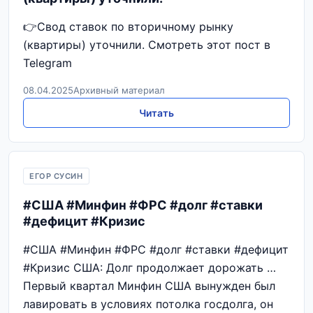
👉Свод ставок по вторичному рынку
(квартиры) уточнили. Смотреть этот пост в
Telegram
08.04.2025
Архивный материал
Читать
ЕГОР СУСИН
#США #Минфин #ФРС #долг #ставки
#дефицит #Кризис
#США #Минфин #ФРС #долг #ставки #дефицит
#Кризис США: Долг продолжает дорожать …
Первый квартал Минфин США вынужден был
лавировать в условиях потолка госдолга, он