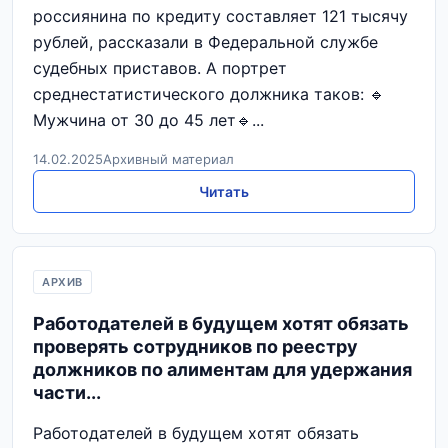
россиянина по кредиту составляет 121 тысячу
рублей, рассказали в Федеральной службе
судебных приставов. А портрет
среднестатистического должника таков: 🔹
Мужчина от 30 до 45 лет🔹...
14.02.2025
Архивный материал
Читать
АРХИВ
Работодателей в будущем хотят обязать
проверять сотрудников по реестру
должников по алиментам для удержания
части...
Работодателей в будущем хотят обязать