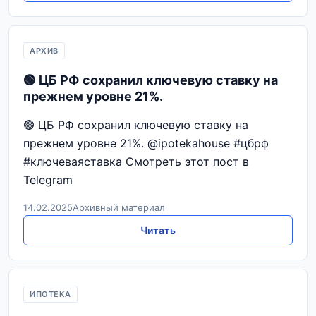
АРХИВ
🟢 ЦБ РФ сохранил ключевую ставку на
прежнем уровне 21%.
🟢 ЦБ РФ сохранил ключевую ставку на
прежнем уровне 21%. @ipotekahouse #цбрф
#ключеваяставка Смотреть этот пост в
Telegram
14.02.2025
Архивный материал
Читать
ИПОТЕКА