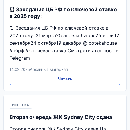
⏰ Заседания ЦБ РФ по ключевой ставке
в 2025 году:
⏰ Заседания ЦБ РФ по ключевой ставке в
2025 году: 21 марта25 апреля6 июня25 июля12
сентября24 октября19 декабря @ipotekahouse
#цбрф #ключеваяставка Смотреть этот пост в
Telegram
14.02.2025
Архивный материал
Читать
ИПОТЕКА
Вторая очередь ЖК Sydney City сдана
Вторая очередь ЖК Sydney City сдана На