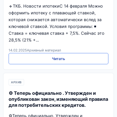
🔹ТКБ. Новости ипотекиС 14 февраля Можно
оформить ипотеку с плавающей ставкой,
которая снижается автоматически вслед за
ключевой ставкой. Условия программы: ◾️
Ставка = ключевая ставка + 7,5%. Сейчас это
28,5% (21% +...
14.02.2025
Архивный материал
Читать
АРХИВ
⚙️ Теперь официально . Утвержден и
опубликован закон, изменяющий правила
для потребительских кредитов.
⚙️Теперь официально. Утвержден и