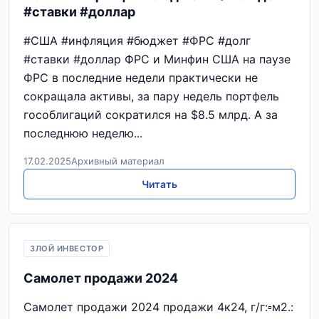
#ставки #доллар
#США #инфляция #бюджет #ФРС #долг
#ставки #доллар ФРС и Минфин США на паузе
ФРС в последние недели практически не
сокращала активы, за пару недель портфель
гособлигаций сократился на $8.5 млрд. А за
последнюю неделю...
17.02.2025
Архивный материал
Читать
ЗЛОЙ ИНВЕСТОР
Самолет продажи 2024
Самолет продажи 2024 продажи 4к24, г/г:▫️м2.: