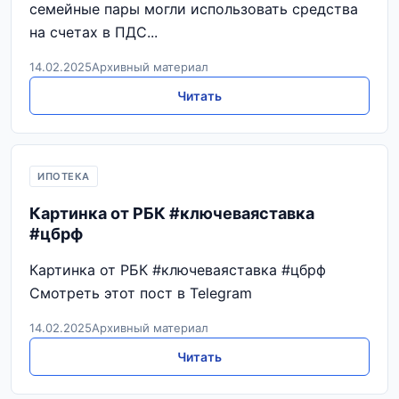
семейные пары могли использовать средства
на счетах в ПДС...
14.02.2025
Архивный материал
Читать
ИПОТЕКА
Картинка от РБК #ключеваяставка
#цбрф
Картинка от РБК #ключеваяставка #цбрф
Смотреть этот пост в Telegram
14.02.2025
Архивный материал
Читать