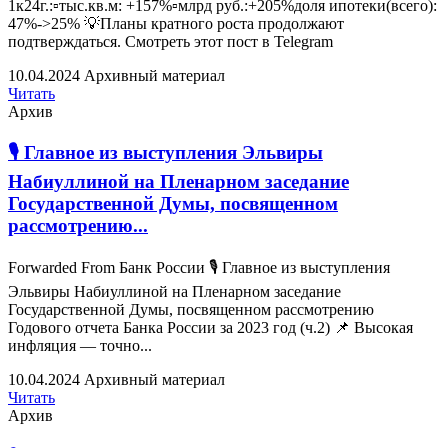
1к24г.:▫️тыс.кв.м: +157%▫️млрд руб.:+205%доля ипотеки(всего):
47%->25% 💡Планы кратного роста продолжают
подтверждаться. Смотреть этот пост в Telegram
10.04.2024
Архивный материал
Читать
Архив
🎙 Главное из выступления Эльвиры
Набиуллиной на Пленарном заседание
Государственной Думы, посвященном
рассмотрению...
Forwarded From Банк России 🎙 Главное из выступления
Эльвиры Набиуллиной на Пленарном заседание
Государственной Думы, посвященном рассмотрению
Годового отчета Банка России за 2023 год (ч.2) 📌 Высокая
инфляция — точно...
10.04.2024
Архивный материал
Читать
Архив