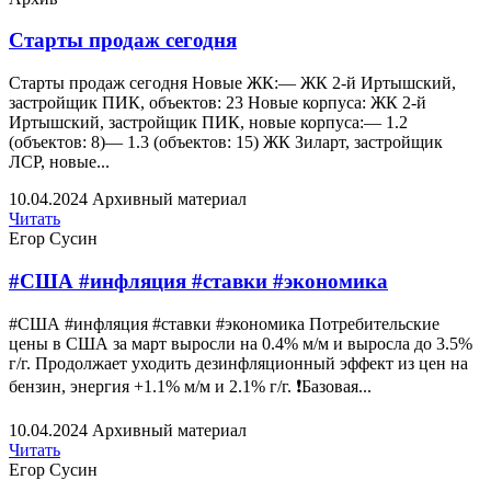
Старты продаж сегодня
Старты продаж сегодня Новые ЖК:— ЖК 2-й Иртышский,
застройщик ПИК, объектов: 23 Новые корпуса: ЖК 2-й
Иртышский, застройщик ПИК, новые корпуса:— 1.2
(объектов: 8)— 1.3 (объектов: 15) ЖК Зиларт, застройщик
ЛСР, новые...
10.04.2024
Архивный материал
Читать
Егор Сусин
#США #инфляция #ставки #экономика
#США #инфляция #ставки #экономика Потребительские
цены в США за март выросли на 0.4% м/м и выросла до 3.5%
г/г. Продолжает уходить дезинфляционный эффект из цен на
бензин, энергия +1.1% м/м и 2.1% г/г. ❗️Базовая...
10.04.2024
Архивный материал
Читать
Егор Сусин