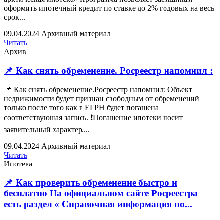
оформить ипотечный кредит по ставке до 2% годовых на весь
срок...
09.04.2024
Архивный материал
Читать
Архив
📌 Как снять обременение. Росреестр напомнил :
📌 Как снять обременение.Росреестр напомнил: Объект
недвижимости будет признан свободным от обременений
только после того как в ЕГРН будет погашена
соответствующая запись. ❗️Погашение ипотеки носит
заявительный характер....
09.04.2024
Архивный материал
Читать
Ипотека
📌 Как проверить обременение быстро и
бесплатно На официальном сайте Росреестра
есть раздел « Справочная информация по...