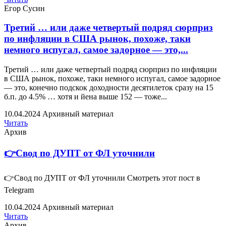
Егор Сусин
Третий … или даже четвертый подряд сюрприз
по инфляции в США рынок, похоже, таки
немного испугал, самое задорное — это,...
Третий … или даже четвертый подряд сюрприз по инфляции
в США рынок, похоже, таки немного испугал, самое задорное
— это, конечно подскок доходности десятилеток сразу на 15
б.п. до 4.5% … хотя и йена выше 152 — тоже...
10.04.2024
Архивный материал
Читать
Архив
👉Свод по ДУПТ от ФЛ уточнили
👉Свод по ДУПТ от ФЛ уточнили Смотреть этот пост в
Telegram
10.04.2024
Архивный материал
Читать
Архив