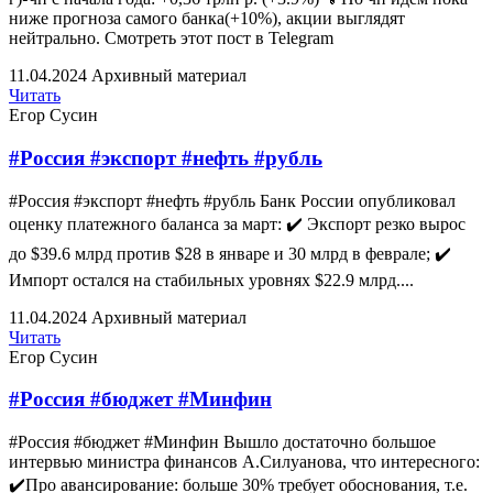
ниже прогноза самого банка(+10%), акции выглядят
нейтрально. Смотреть этот пост в Telegram
11.04.2024
Архивный материал
Читать
Егор Сусин
#Россия #экспорт #нефть #рубль
#Россия #экспорт #нефть #рубль Банк России опубликовал
оценку платежного баланса за март: ✔️ Экспорт резко вырос
до $39.6 млрд против $28 в январе и 30 млрд в феврале; ✔️
Импорт остался на стабильных уровнях $22.9 млрд....
11.04.2024
Архивный материал
Читать
Егор Сусин
#Россия #бюджет #Минфин
#Россия #бюджет #Минфин Вышло достаточно большое
интервью министра финансов А.Силуанова, что интересного:
✔️Про авансирование: больше 30% требует обоснования, т.е.