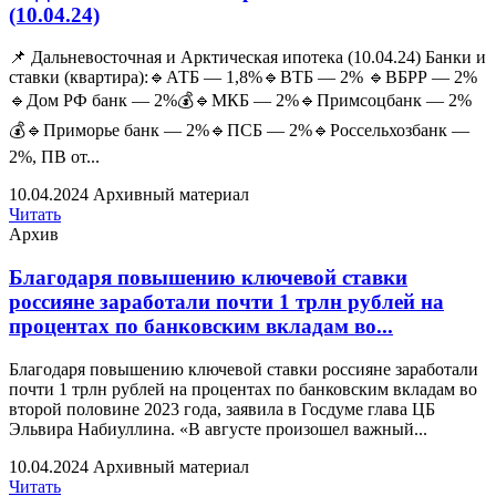
(10.04.24)
📌 Дальневосточная и Арктическая ипотека (10.04.24) Банки и
ставки (квартира):🔹АТБ — 1,8%🔹ВТБ — 2% 🔹ВБРР — 2%
🔹Дом РФ банк — 2%💰🔹МКБ — 2%🔹Примсоцбанк — 2%
💰🔹Приморье банк — 2%🔹ПСБ — 2%🔹Россельхозбанк —
2%, ПВ от...
10.04.2024
Архивный материал
Читать
Архив
Благодаря повышению ключевой ставки
россияне заработали почти 1 трлн рублей на
процентах по банковским вкладам во...
Благодаря повышению ключевой ставки россияне заработали
почти 1 трлн рублей на процентах по банковским вкладам во
второй половине 2023 года, заявила в Госдуме глава ЦБ
Эльвира Набиуллина. «В августе произошел важный...
10.04.2024
Архивный материал
Читать