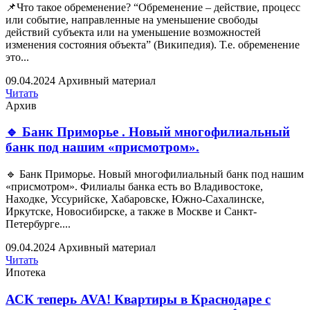
📌Что такое обременение? “Обременение – действие, процесс
или событие, направленные на уменьшение свободы
действий субъекта или на уменьшение возможностей
изменения состояния объекта” (Википедия). Т.е. обременение
это...
09.04.2024
Архивный материал
Читать
Архив
🔹 Банк Приморье . Новый многофилиальный
банк под нашим «присмотром».
🔹 Банк Приморье. Новый многофилиальный банк под нашим
«присмотром». Филиалы банка есть во Владивостоке,
Находке, Уссурийске, Хабаровске, Южно-Сахалинске,
Иркутске, Новосибирске, а также в Москве и Санкт-
Петербурге....
09.04.2024
Архивный материал
Читать
Ипотека
АСК теперь AVA! Квартиры в Краснодаре с