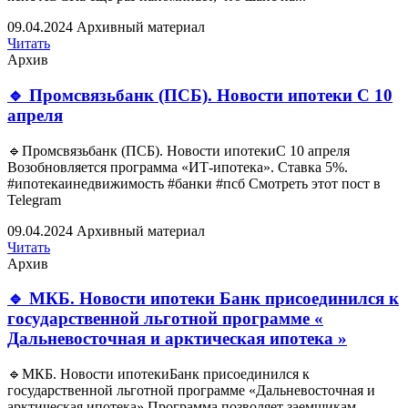
09.04.2024
Архивный материал
Читать
Архив
🔹 Промсвязьбанк (ПСБ). Новости ипотеки С 10
апреля
🔹Промсвязьбанк (ПСБ). Новости ипотекиС 10 апреля
Возобновляется программа «ИТ-ипотека». Ставка 5%.
#ипотекаинедвижимость #банки #псб Смотреть этот пост в
Telegram
09.04.2024
Архивный материал
Читать
Архив
🔹 МКБ. Новости ипотеки Банк присоединился к
государственной льготной программе «
Дальневосточная и арктическая ипотека »
🔹МКБ. Новости ипотекиБанк присоединился к
государственной льготной программе «Дальневосточная и
арктическая ипотека» Программа позволяет заемщикам