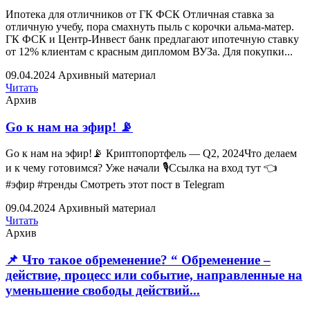
Ипотека для отличников от ГК ФСК Отличная ставка за
отличную учебу, пора смахнуть пыль с корочки альма-матер.
ГК ФСК и Центр-Инвест банк предлагают ипотечную ставку
от 12% клиентам с красным дипломом ВУЗа. Для покупки...
09.04.2024
Архивный материал
Читать
Архив
Go к нам на эфир! 📡
Go к нам на эфир!📡 Криптопортфель — Q2, 2024Что делаем
и к чему готовимся? Уже начали 🎙Ссылка на вход тут 👈
#эфир #тренды Смотреть этот пост в Telegram
09.04.2024
Архивный материал
Читать
Архив
📌 Что такое обременение? “ Обременение –
действие, процесс или событие, направленные на
уменьшение свободы действий...