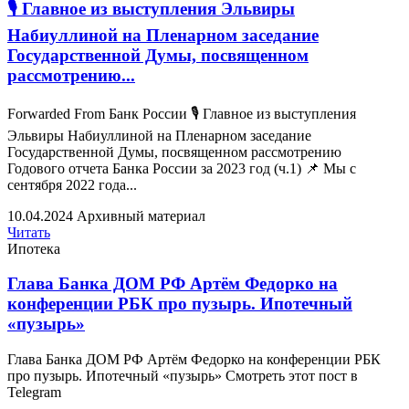
🎙 Главное из выступления Эльвиры
Набиуллиной на Пленарном заседание
Государственной Думы, посвященном
рассмотрению...
Forwarded From Банк России 🎙 Главное из выступления
Эльвиры Набиуллиной на Пленарном заседание
Государственной Думы, посвященном рассмотрению
Годового отчета Банка России за 2023 год (ч.1) 📌 Мы с
сентября 2022 года...
10.04.2024
Архивный материал
Читать
Ипотека
Глава Банка ДОМ PФ Артём Федорко на
конференции РБК про пузырь. Ипотечный
«пузырь»
Глава Банка ДОМ PФ Артём Федорко на конференции РБК
про пузырь. Ипотечный «пузырь» Смотреть этот пост в
Telegram