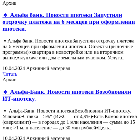
Архив
🔹 Альфа банк. Новости ипотеки Запустили
отсрочку платежа на 6 месяцев при оформлении
ипотеки.
🔹Альфа банк. Новости ипотекиЗапустили отсрочку платежа
на 6 месяцев при оформлении ипотеки. Объекты (рыночные
программы):▪️квартира в новостройке или на вторичном
рынке,▪️таунхаус или дом с земельным участком. Услуга...
10.04.2024
Архивный материал
Читать
Архив
🔹 Альфа-Банк. Новости ипотеки Возобновили
ИТ-ипотеку.
🔹 Альфа-Банк. Новости ипотекиВозобновили ИТ-ипотеку.
Условия:▪️Ставка – 5%* (ИЖС — от 4,9%)▪️Есть Комбо ипотека
(сверхлимит) — в городах до 1 млн населения — сумма до 15
млн; >1 млн население — до 30 млн рублей▪️Цель...
10.04.2024
Архивный материал