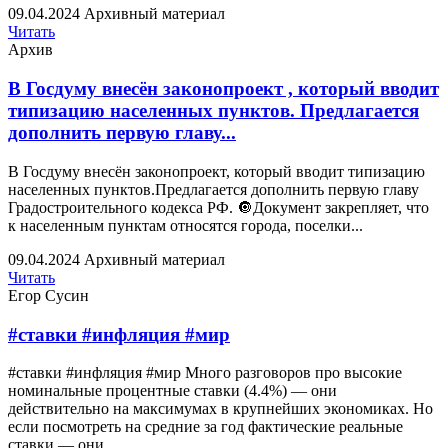
09.04.2024
Архивный материал
Читать
Архив
В Госдуму внесён законопроект , который вводит
типизацию населенных пунктов. Предлагается
дополнить первую главу...
В Госдуму внесён законопроект, который вводит типизацию
населенных пунктов.Предлагается дополнить первую главу
Градостроительного кодекса РФ. 🔘Документ закрепляет, что
к населенным пунктам относятся города, поселки...
09.04.2024
Архивный материал
Читать
Егор Сусин
#ставки #инфляция #мир
#ставки #инфляция #мир Много разговоров про высокие
номинальные процентные ставки (4.4%) — они
действительно на максимумах в крупнейших экономиках. Но
если посмотреть на средние за год фактические реальные
ставки — они...