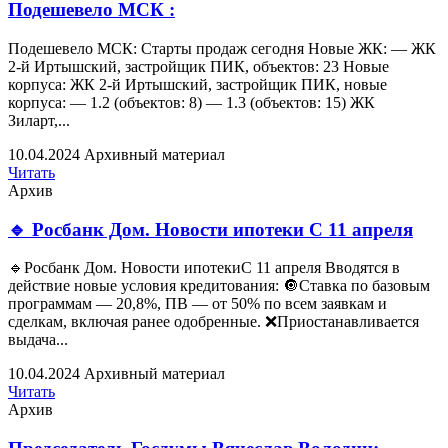
Подешевело МСК :
Подешевело МСК: Старты продаж сегодня Новые ЖК: — ЖК
2-й Иртышский, застройщик ПИК, объектов: 23 Новые
корпуса: ЖК 2-й Иртышский, застройщик ПИК, новые
корпуса: — 1.2 (объектов: 8) — 1.3 (объектов: 15) ЖК
Зиларт,...
10.04.2024
Архивный материал
Читать
Архив
🔹 Росбанк Дом. Новости ипотеки С 11 апреля
🔹Росбанк Дом. Новости ипотекиС 11 апреля Вводятся в
действие новые условия кредитования: 🔘Ставка по базовым
программам — 20,8%, ПВ — от 50% по всем заявкам и
сделкам, включая ранее одобренные. ❌Приостанавливается
выдача...
10.04.2024
Архивный материал
Читать
Архив