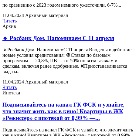
по сравнению с 2023 годом немного ужесточили. 6-7%...
11.04.2024
Архивный материал
Читать
Архив
🔹 Росбанк Дом. Напоминаем С 11 апреля
🔹Росбанк Дом. НапоминаемС 11 апреля Вводены в действие
новые условия кредитования: 🔘Ставка по базовым
программам — 20,8%, ПВ — от 50% по всем заявкам и
сделкам, включая ранее одобренные. ❌Приостанавливается
выдача...
11.04.2024
Архивный материал
Читать
Ипотека
Подписывайтесь на канал ГК ФСК и узнайте,
что значит жить как в кино! Квартиры в ЖК
«Режиссер» с ипотекой от 0,99% —...
Подписывайтесь на канал ГК ФСК и узнайте, что значит жить
как в кино! Квартиры в ЖК «Режиссер» с ипотекой от 0,99%