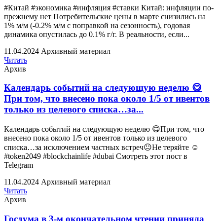
#Китай #экономика #инфляция #ставки Китай: инфляции по-
прежнему нет Потребительские цены в марте снизились на
1% м/м (-0.2% м/м с поправкой на сезонность), годовая
динамика опустилась до 0.1% г/г. В реальности, если...
11.04.2024
Архивный материал
Читать
Архив
Календарь событий на следующую неделю 😋
При том, что внесено пока около 1/5 от ивентов
только из целевого списка…за...
Календарь событий на следующую неделю 😋При том, что
внесено пока около 1/5 от ивентов только из целевого
списка…за исключением частных встреч😐Не теряйте ☺️
#token2049 #blockchainlife #dubai Смотреть этот пост в
Telegram
11.04.2024
Архивный материал
Читать
Архив
Госдума в 3-м окончательном чтении приняла