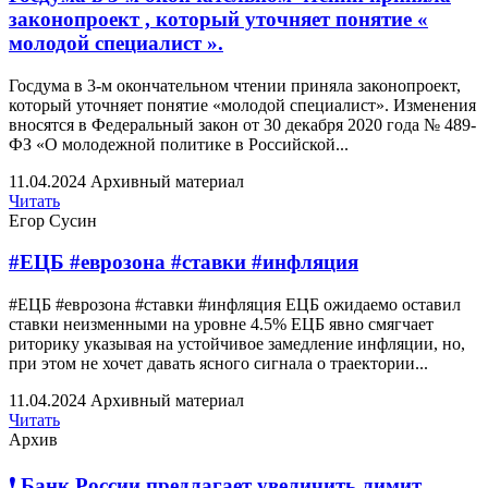
законопроект , который уточняет понятие «
молодой специалист ».
Госдума в 3-м окончательном чтении приняла законопроект,
который уточняет понятие «молодой специалист». Изменения
вносятся в Федеральный закон от 30 декабря 2020 года № 489-
ФЗ «О молодежной политике в Российской...
11.04.2024
Архивный материал
Читать
Егор Сусин
#ЕЦБ #еврозона #ставки #инфляция
#ЕЦБ #еврозона #ставки #инфляция ЕЦБ ожидаемо оставил
ставки неизменными на уровне 4.5% ЕЦБ явно смягчает
риторику указывая на устойчивое замедление инфляции, но,
при этом не хочет давать ясного сигнала о траектории...
11.04.2024
Архивный материал
Читать
Архив
❗️ Банк России предлагает увеличить лимит