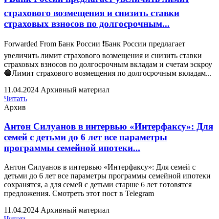
страхового возмещения и снизить ставки
страховых взносов по долгосрочным...
Forwarded From Банк России ❗️Банк России предлагает
увеличить лимит страхового возмещения и снизить ставки
страховых взносов по долгосрочным вкладам и счетам эскроу
🔵Лимит страхового возмещения по долгосрочным вкладам...
11.04.2024
Архивный материал
Читать
Архив
Антон Силуанов в интервью «Интерфаксу»: Для
семей с детьми до 6 лет все параметры
программы семейной ипотеки...
Антон Силуанов в интервью «Интерфаксу»: Для семей с
детьми до 6 лет все параметры программы семейной ипотеки
сохранятся, а для семей с детьми старше 6 лет готовятся
предложения. Смотреть этот пост в Telegram
11.04.2024
Архивный материал
Читать