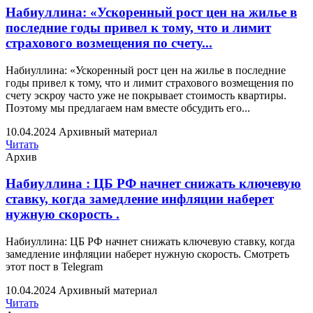
Набиуллина: «Ускоренный рост цен на жилье в
последние годы привел к тому, что и лимит
страхового возмещения по счету...
Набиуллина: «Ускоренный рост цен на жилье в последние
годы привел к тому, что и лимит страхового возмещения по
счету эскроу часто уже не покрывает стоимость квартиры.
Поэтому мы предлагаем нам вместе обсудить его...
10.04.2024
Архивный материал
Читать
Архив
Набиуллина : ЦБ РФ начнет снижать ключевую
ставку, когда замедление инфляции наберет
нужную скорость .
Набиуллина: ЦБ РФ начнет снижать ключевую ставку, когда
замедление инфляции наберет нужную скорость. Смотреть
этот пост в Telegram
10.04.2024
Архивный материал
Читать