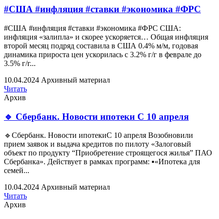
#США #инфляция #ставки #экономика #ФРС
#США #инфляция #ставки #экономика #ФРС США:
инфляция «залипла» и скорее ускоряется… Общая инфляция
второй месяц подряд составила в США 0.4% м/м, годовая
динамика прироста цен ускорилась с 3.2% г/г в феврале до
3.5% г/г...
10.04.2024
Архивный материал
Читать
Архив
🔹 Сбербанк. Новости ипотеки С 10 апреля
🔹Сбербанк. Новости ипотекиС 10 апреля Возобновили
прием заявок и выдача кредитов по пилоту «Залоговый
объект по продукту “Приобретение строящегося жилья” ПАО
Сбербанка». Действует в рамках программ: ▪️«Ипотека для
семей...
10.04.2024
Архивный материал
Читать
Архив