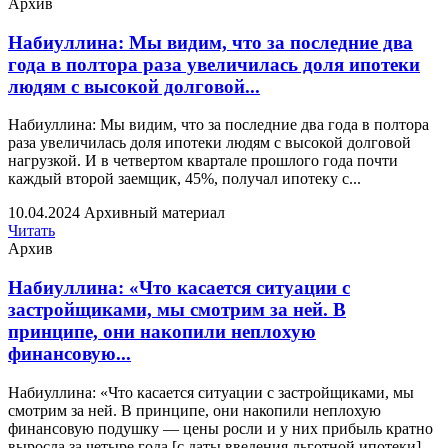
Архив
Набиуллина: Мы видим, что за последние два
года в полтора раза увеличилась доля ипотеки
людям с высокой долговой...
Набиуллина: Мы видим, что за последние два года в полтора
раза увеличилась доля ипотеки людям с высокой долговой
нагрузкой. И в четвертом квартале прошлого года почти
каждый второй заемщик, 45%, получал ипотеку с...
10.04.2024
Архивный материал
Читать
Архив
Набиуллина: «Что касается ситуации с
застройщиками, мы смотрим за ней. В
принципе, они накопили неплохую
финансовую...
Набиуллина: «Что касается ситуации с застройщиками, мы
смотрим за ней. В принципе, они накопили неплохую
финансовую подушку — цены росли и у них прибыль кратно
выросла за четыре года [с даты введения льготной ипотеки]....