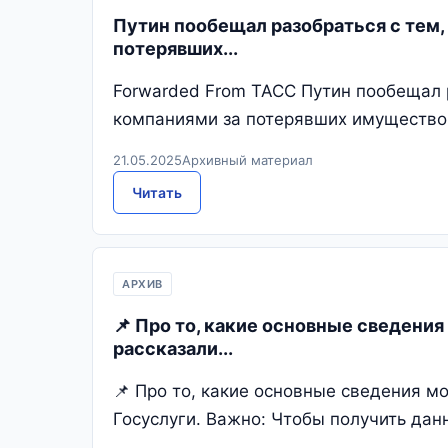
Путин пообещал разобраться с тем
потерявших...
Forwarded From ТАСС Путин пообещал 
компаниями за потерявших имущество к
21.05.2025
Архивный материал
Читать
АРХИВ
📌 Про то, какие основные сведени
рассказали...
📌 Про то, какие основные сведения м
Госуслуги. Важно: Чтобы получить дан