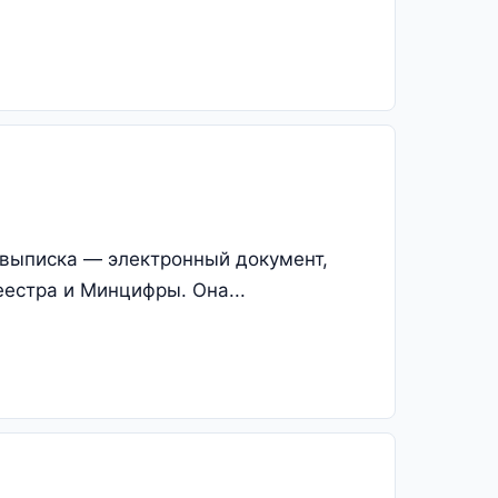
-выписка — электронный документ,
естра и Минцифры. Она...