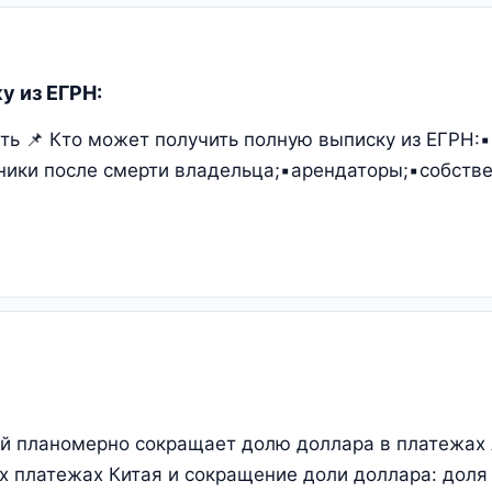
у из ЕГРН:
ть 📌 Кто может получить полную выписку из ЕГРН:
дники после смерти владельца;▪️арендаторы;▪️собств
й планомерно сокращает долю доллара в платежах
 платежах Китая и сокращение доли доллара: доля 