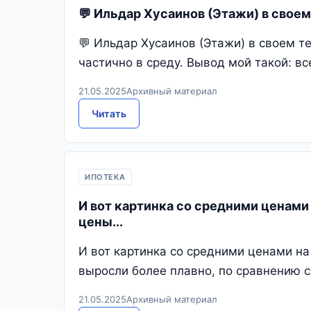
💬 Ильдар Хусаинов (Этажи) в своем
💬 Ильдар Хусаинов (Этажи) в своем т
частично в среду. Вывод мой такой: вс
21.05.2025
Архивный материал
Читать
ИПОТЕКА
И вот картинка со средними ценами н
цены...
И вот картинка со средними ценами на 
выросли более плавно, по сравнению с
21.05.2025
Архивный материал