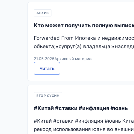
АРХИВ
Кто может получить полную выписк
Forwarded From Ипотека и недвижимос
объекта;▪️супруг(а) владельца;▪️насле
21.05.2025
Архивный материал
Читать
ЕГОР СУСИН
#Китай #ставки #инфляция #юань
#Китай #ставки #инфляция #юань Кита
рекорд использования юаня во внешних