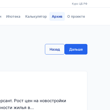
Курс ЦБ РФ
и
Ипотека
Калькулятор
Архив
О проекте
Назад
Дальше
сант. Рост цен на новостройки
ности жилья в...