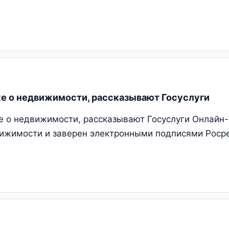
ке о недвижимости, рассказывают Госуслуги
ке о недвижимости, рассказывают Госуслуги Онлайн
жимости и заверен электронными подписями Росре