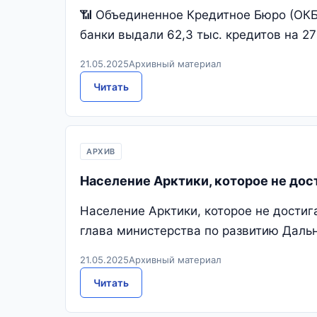
📶 Объединенное Кредитное Бюро (ОКБ)
банки выдали 62,3 тыс. кредитов на 27
21.05.2025
Архивный материал
Читать
АРХИВ
Население Арктики, которое не дост
Население Арктики, которое не достига
глава министерства по развитию Дальн
21.05.2025
Архивный материал
Читать