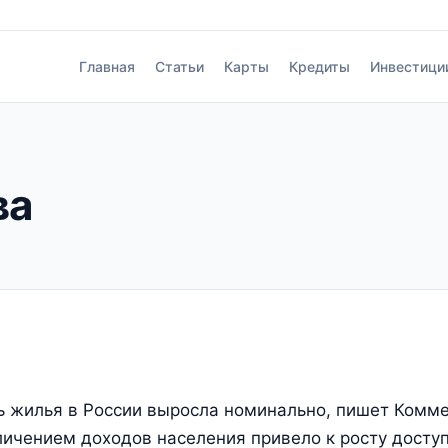
Главная
Статьи
Карты
Кредиты
Инвестици
ва
ь жилья в России выросла номинально, пишет Коммер
личением доходов населения привело к росту доступ