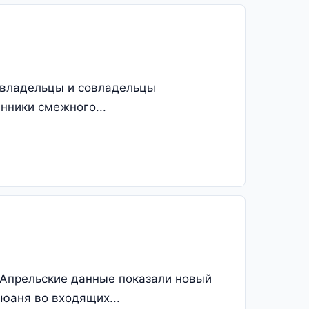
▪️владельцы и совладельцы
енники смежного...
 Апрельские данные показали новый
юаня во входящих...