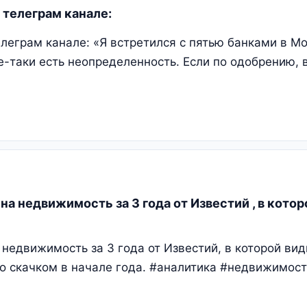
 телеграм канале:
елеграм канале: «Я встретился с пятью банками в М
е-таки есть неопределенность. Если по одобрению, в
а недвижимость за 3 года от Известий , в котор
недвижимость за 3 года от Известий, в которой вид
о скачком в начале года. #аналитика #недвижимость