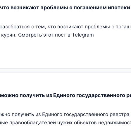
, что возникают проблемы с погашением ипотек
разобраться с тем, что возникают проблемы с пога
урян. Смотреть этот пост в Telegram
я можно получить из Единого государственного р
ожно получить из Единого государственного реестра
ные правообладателей чужих объектов недвижимости