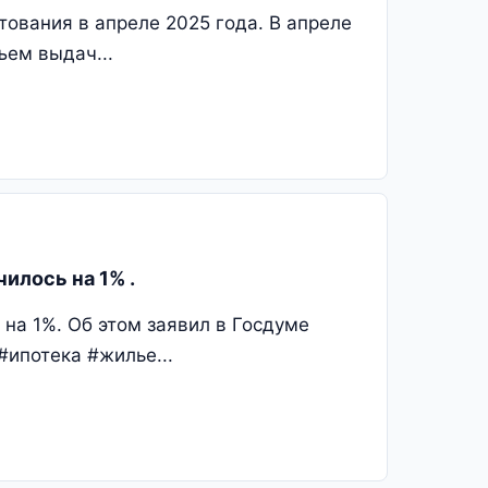
ования в апреле 2025 года. В апреле
ъем выдач...
илось на 1% .
 на 1%. Об этом заявил в Госдуме
#ипотека #жилье...