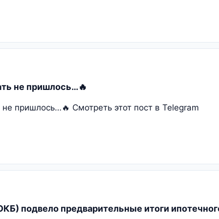
ать не пришлось…🔥
 не пришлось…🔥 Смотреть этот пост в Telegram
КБ) подвело предварительные итоги ипотечного