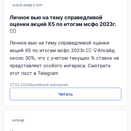
ЗЛОЙ ИНВЕСТОР
Личное вью на тему справедливой
оценки акций Х5 по итогам мсфо 2023г.
☝🏻
Личное вью на тему справедливой оценки
акций Х5 по итогам мсфо 2023г.☝🏻 💡Апсайд
около 30%, что с учетом текущих % ставок не
представляет особого интереса. Смотреть
этот пост в Telegram
27.03.2024
Архивный материал
Читать
АРХИВ