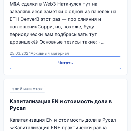
M&A сделки в Web3 Наткнулся тут на
завалявшиеся заметки с одной из панелек на
ETH DenverВ этот раз — про слияния и
поглощенияСорри, но, похоже, буду
периодически вам подбрасывать тут
дровишек😉 Основные тезисы такие: ⁃...
25.03.2024
Архивный материал
Читать
ЗЛОЙ ИНВЕСТОР
Капитализация EN и стоимость доли в
Русал
Капитализация EN и стоимость доли в Русал
💡Капитализация EN+ практически равна