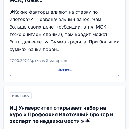
МСК, тоже...
📌Какие факторы влияют на ставку по
ипотеке?🔸 Первоначальный взнос. Чем
больше своих денег (субсидии, в т.ч. МСК,
тоже считаем своими), тем кредит может
быть дешевле. 🔸 Сумма кредита. При больших
суммах банки порой...
27.03.2024
Архивный материал
Читать
ИПОТЕКА
ИЦ.Университет открывает набор на
курс « Профессия Ипотечный брокер и
эксперт по недвижимости » 🌟