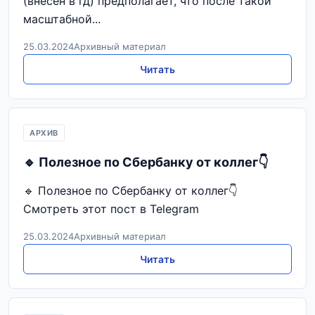
(внесен в гд) предполагает, что после такой
масштабной...
25.03.2024
Архивный материал
Читать
АРХИВ
🔹 Полезное по Сбербанку от коллег👇
🔹 Полезное по Сбербанку от коллег👇
Смотреть этот пост в Telegram
25.03.2024
Архивный материал
Читать