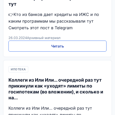
тут
👉Кто из банков дает кредиты на ИЖС и по
каким программам мы рассказывали тут
Смотреть этот пост в Telegram
26.03.2024
Архивный материал
Читать
ИПОТЕКА
Коллеги из Или Или… очередной раз тут
прикинули как «уходят» лимиты по
госипотекам (во вложении), и сколько и
на...
Коллеги из Или Или… очередной раз тут
прикинули как «уходят» лимиты по