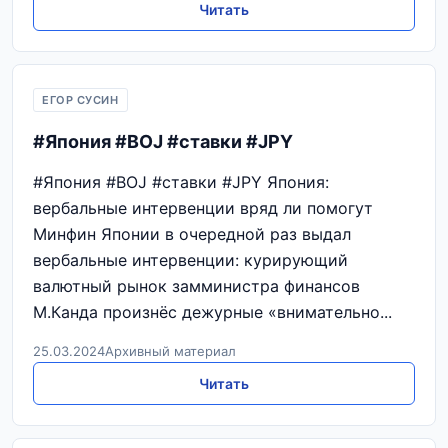
Читать
ЕГОР СУСИН
#Япония #BOJ #ставки #JPY
#Япония #BOJ #ставки #JPY Япония:
вербальные интервенции вряд ли помогут
Минфин Японии в очередной раз выдал
вербальные интервенции: курирующий
валютный рынок замминистра финансов
М.Канда произнёс дежурные «внимательно...
25.03.2024
Архивный материал
Читать