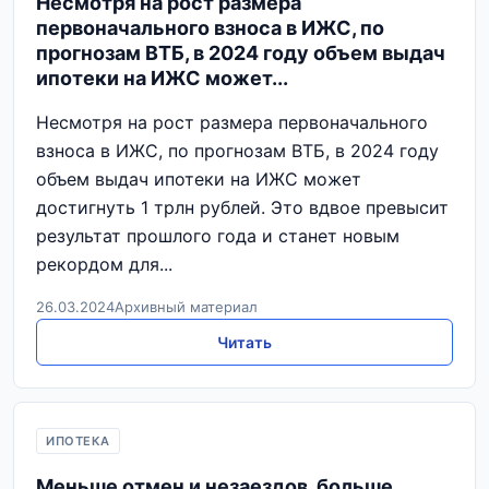
Несмотря на рост размера
первоначального взноса в ИЖС, по
прогнозам ВТБ, в 2024 году объем выдач
ипотеки на ИЖС может...
Несмотря на рост размера первоначального
взноса в ИЖС, по прогнозам ВТБ, в 2024 году
объем выдач ипотеки на ИЖС может
достигнуть 1 трлн рублей. Это вдвое превысит
результат прошлого года и станет новым
рекордом для...
26.03.2024
Архивный материал
Читать
ИПОТЕКА
Меньше отмен и незаездов, больше