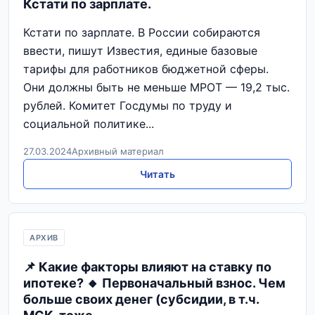
Кстати по зарплате.
Кстати по зарплате. В России собираются
ввести, пишут Известия, единые базовые
тарифы для работников бюджетной сферы.
Они должны быть не меньше МРОТ — 19,2 тыс.
рублей. Комитет Госдумы по труду и
социальной политике...
27.03.2024
Архивный материал
Читать
АРХИВ
📌 Какие факторы влияют на ставку по
ипотеке? 🔸 Первоначальный взнос. Чем
больше своих денег (субсидии, в т.ч.