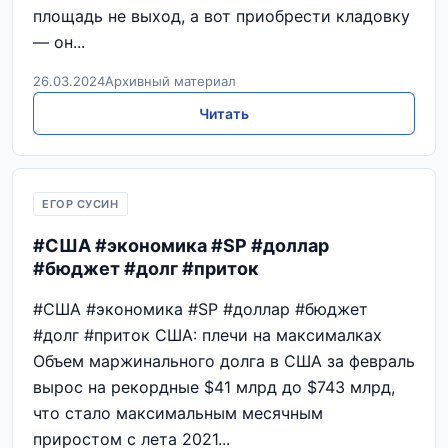
площадь не выход, а вот приобрести кладовку
— он...
26.03.2024
Архивный материал
Читать
ЕГОР СУСИН
#CША #экономика #SP #доллар
#бюджет #долг #приток
#CША #экономика #SP #доллар #бюджет
#долг #приток США: плечи на максималках
Объем маржинального долга в США за февраль
вырос на рекордные $41 млрд до $743 млрд,
что стало максимальным месячным
приростом с лета 2021...