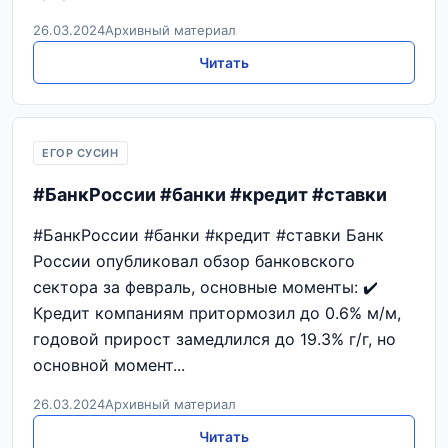
26.03.2024
Архивный материал
Читать
ЕГОР СУСИН
#БанкРоссии #банки #кредит #ставки
#БанкРоссии #банки #кредит #ставки Банк
России опубликовал обзор банковского
сектора за февраль, основные моменты: ✔️
Кредит компаниям притормозил до 0.6% м/м,
годовой прирост замедлился до 19.3% г/г, но
основной момент...
26.03.2024
Архивный материал
Читать