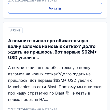
27.03.2024
Архивный материал
Читать
АРХИВ
А помните писал про обязательную
волну взломов на новых сетках? Долго
ждать не пришлось. Вот первые $62M+
USD увели с...
А помните писал про обязательную волну
взломов на новых сетках?Долго ждать не
пришлось. Вот первые $62M+ USD увели с
Munchables на сети Blast. Поэтому мы и писали
про нашу стратегию по Blast 👌Не лезть в
новые проекты НА...
27.03.2024
Архивный материал